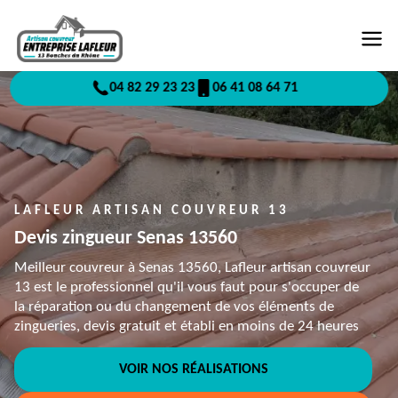
04 82 29 23 23
06 41 08 64 71
LAFLEUR ARTISAN COUVREUR 13
Devis zingueur Senas 13560
Meilleur couvreur à Senas 13560, Lafleur artisan couvreur
13 est le professionnel qu'il vous faut pour s'occuper de
la réparation ou du changement de vos éléments de
zingueries, devis gratuit et établi en moins de 24 heures
VOIR NOS RÉALISATIONS