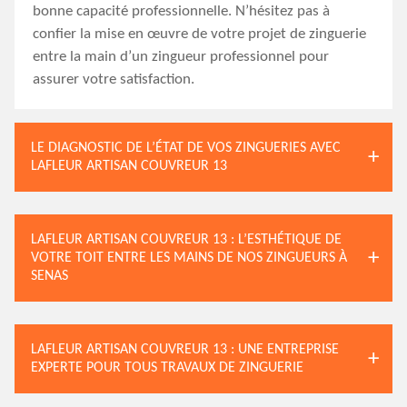
bonne capacité professionnelle. N’hésitez pas à
confier la mise en œuvre de votre projet de zinguerie
entre la main d’un zingueur professionnel pour
assurer votre satisfaction.
LE DIAGNOSTIC DE L’ÉTAT DE VOS ZINGUERIES AVEC
LAFLEUR ARTISAN COUVREUR 13
LAFLEUR ARTISAN COUVREUR 13 : L’ESTHÉTIQUE DE
VOTRE TOIT ENTRE LES MAINS DE NOS ZINGUEURS À
SENAS
LAFLEUR ARTISAN COUVREUR 13 : UNE ENTREPRISE
EXPERTE POUR TOUS TRAVAUX DE ZINGUERIE