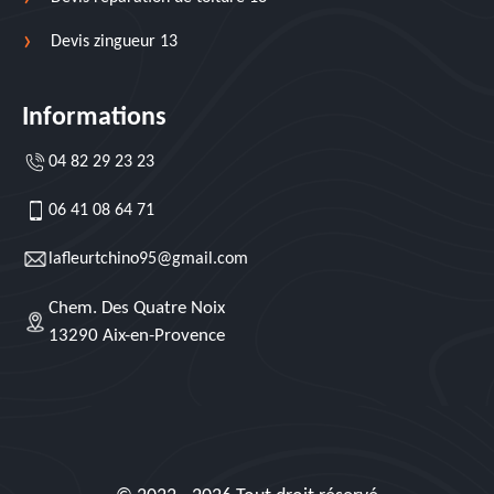
Devis zingueur 13
Informations
04 82 29 23 23
06 41 08 64 71
lafleurtchino95@gmail.com
Chem. Des Quatre Noix
13290 Aix-en-Provence