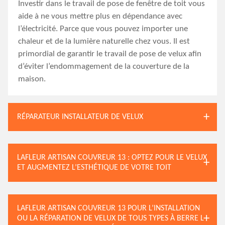
Investir dans le travail de pose de fenêtre de toit vous
aide à ne vous mettre plus en dépendance avec
l’électricité. Parce que vous pouvez importer une
chaleur et de la lumière naturelle chez vous. Il est
primordial de garantir le travail de pose de velux afin
d’éviter l’endommagement de la couverture de la
maison.
RÉPARATEUR INSTALLATEUR DE VELUX
LAFLEUR ARTISAN COUVREUR 13 : OPTEZ POUR LE VELUX
ET AUGMENTEZ L’ESTHÉTIQUE DE VOTRE TOIT
LAFLEUR ARTISAN COUVREUR 13 POUR L’INSTALLATION
OU LA RÉPARATION DE VELUX DE TOUS TYPES À BERRE L