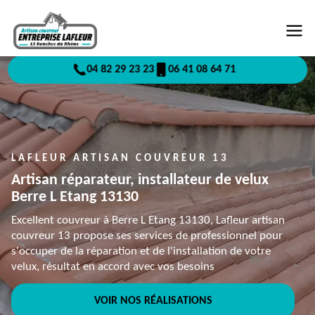
04 82 29 23 23
06 41 08 64 71
LAFLEUR ARTISAN COUVREUR 13
Artisan réparateur, installateur de velux
Berre L Etang 13130
Excellent couvreur à Berre L Etang 13130, Lafleur artisan
couvreur 13 propose ses services de professionnel pour
s'occuper de la réparation et de l'installation de votre
velux, résultat en accord avec vos besoins
VOIR NOS RÉALISATIONS