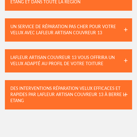
ETANG ET DANS TOUTE LA RÉGION
UN SERVICE DE RÉPARATION PAS CHER POUR VOTRE
VELUX AVEC LAFLEUR ARTISAN COUVREUR 13
LAFLEUR ARTISAN COUVREUR 13 VOUS OFFRIRA UN
VELUX ADAPTÉ AU PROFIL DE VOTRE TOITURE
DES INTERVENTIONS RÉPARATION VELUX EFFICACES ET
RAPIDES PAR LAFLEUR ARTISAN COUVREUR 13 À BERRE L
ETANG