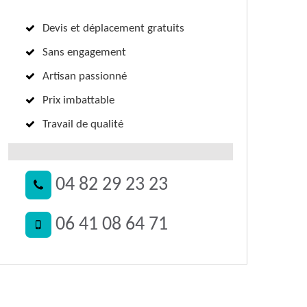
Devis et déplacement gratuits
Sans engagement
Artisan passionné
Prix imbattable
Travail de qualité
04 82 29 23 23
06 41 08 64 71