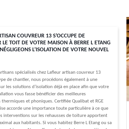
RTISAN COUVREUR 13 S’OCCUPE DE
 LE TOIT DE VOTRE MAISON À BERRE L ETANG
 NÉGLIGEONS L’ISOLATION DE VOTRE NOUVEL
rtisans spécialisés chez Lafleur artisan couvreur 13
type de chantier, nous procédons également à une
ur les solutions d’isolation déjà en place afin que votre
allation vous fasse bénéficier des meilleures
thermiques et phoniques. Certifiée Qualibat et RGE
ise accorde une importance toute particulière à ce que
s interventions sur les rehausses de toiture apportent
ximal aux habitants. Si vous habitez Berre L Etang ou sa