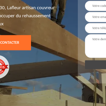
0, Lafleur artisan couvreur
'occuper du rehaussement
ux
 CONTACTER