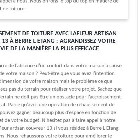
s appel à nous. Nous offrons le top du top en matière de
 de toiture.
SEMENT DE TOITURE AVEC LAFLEUR ARTISAN
13 À BERRE L ETANG : AGRANDISSEZ VOTRE
VIE DE LA MANIÈRE LA PLUS EFFICACE
re de l’absence d’un confort dans votre maison à cause
 de votre maison ? Peut-être que vous avez l’intention
 dimension de votre maison mais le problème ce que
sez pas du terrain pour réaliser votre projet. Sachez que
terrain ne doit pas être un obstacle pour l’accroissement
tat. Parce qu’avec une opération de rehaussement de
 pouvez gagner beaucoup plus d’espace en fonction de
et de votre budget. N’hésitez pas à faire appel à notre
fleur artisan couvreur 13 si vous résidez à Berre L Etang
ns. Nous rehaussons votre toiture pour améliorer le