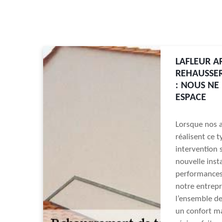
LAFLEUR A
REHAUSSER
: NOUS NE
ESPACE
Lorsque nos a
réalisent ce 
intervention s
nouvelle inst
performances 
notre entrepr
l’ensemble de
un confort ma