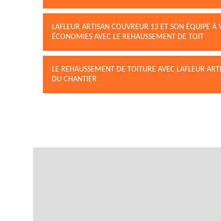
LAFLEUR ARTISAN COUVREUR 13 ET SON ÉQUIPE À V
ÉCONOMIES AVEC LE REHAUSSEMENT DE TOIT
LE REHAUSSEMENT DE TOITURE AVEC LAFLEUR ART
DU CHANTIER