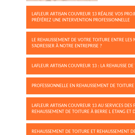
LAFLEUR ARTISAN COUVREUR 13 RÉALISE VOS PROJ
PRÉFÉREZ UNE INTERVENTION PROFESSIONNELLE
LE REHAUSSEMENT DE VOTRE TOITURE ENTRE LES 
S’ADRESSER À NOTRE ENTREPRISE ?
LAFLEUR ARTISAN COUVREUR 13 : LA REHAUSSE DE
PROFESSIONNELLE EN REHAUSSEMENT DE TOITURE 
LAFLEUR ARTISAN COUVREUR 13 AU SERVICES DES 
REHAUSSEMENT DE TOITURE À BERRE L ETANG ET D
REHAUSSEMENT DE TOITURE ET REHAUSSEMENT D