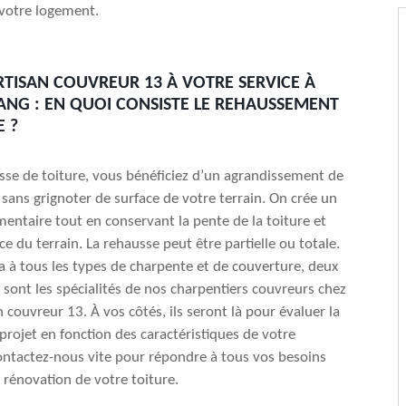
votre logement.
RTISAN COUVREUR 13 À VOTRE SERVICE À
TANG : EN QUOI CONSISTE LE REHAUSSEMENT
E ?
sse de toiture, vous bénéficiez d’un agrandissement de
sans grignoter de surface de votre terrain. On crée un
entaire tout en conservant la pente de la toiture et
ce du terrain. La rehausse peut être partielle ou totale.
ra à tous les types de charpente et de couverture, deux
sont les spécialités de nos charpentiers couvreurs chez
n couvreur 13. À vos côtés, ils seront là pour évaluer la
 projet en fonction des caractéristiques de votre
ontactez-nous vite pour répondre à tous vos besoins
 rénovation de votre toiture.