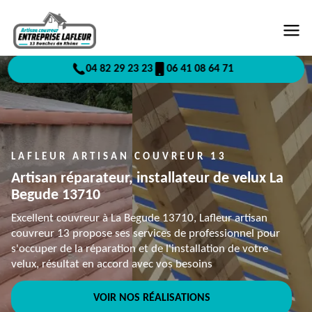
04 82 29 23 23
06 41 08 64 71
LAFLEUR ARTISAN COUVREUR 13
Artisan réparateur, installateur de velux La
Begude 13710
Excellent couvreur à La Begude 13710, Lafleur artisan
couvreur 13 propose ses services de professionnel pour
s'occuper de la réparation et de l'installation de votre
velux, résultat en accord avec vos besoins
VOIR NOS RÉALISATIONS