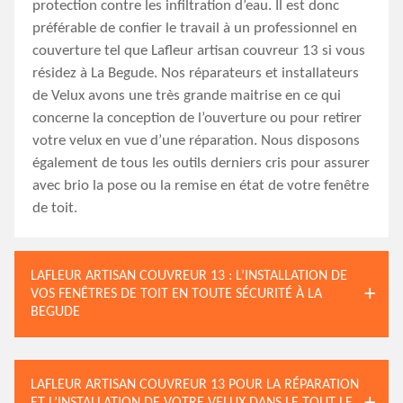
protection contre les infiltration d’eau. Il est donc
préférable de confier le travail à un professionnel en
couverture tel que Lafleur artisan couvreur 13 si vous
résidez à La Begude. Nos réparateurs et installateurs
de Velux avons une très grande maitrise en ce qui
concerne la conception de l’ouverture ou pour retirer
votre velux en vue d’une réparation. Nous disposons
également de tous les outils derniers cris pour assurer
avec brio la pose ou la remise en état de votre fenêtre
de toit.
LAFLEUR ARTISAN COUVREUR 13 : L’INSTALLATION DE
VOS FENÊTRES DE TOIT EN TOUTE SÉCURITÉ À LA
BEGUDE
LAFLEUR ARTISAN COUVREUR 13 POUR LA RÉPARATION