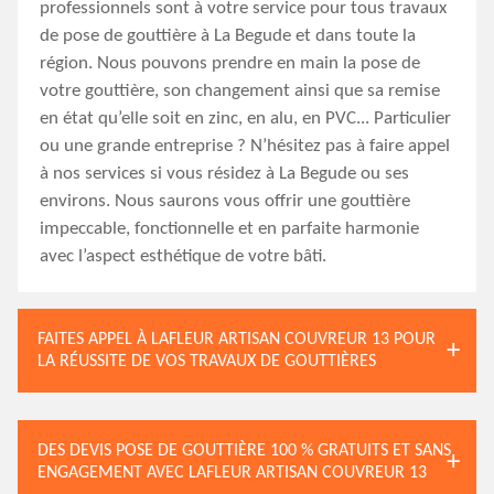
professionnels sont à votre service pour tous travaux
de pose de gouttière à La Begude et dans toute la
région. Nous pouvons prendre en main la pose de
votre gouttière, son changement ainsi que sa remise
en état qu’elle soit en zinc, en alu, en PVC... Particulier
ou une grande entreprise ? N’hésitez pas à faire appel
à nos services si vous résidez à La Begude ou ses
environs. Nous saurons vous offrir une gouttière
impeccable, fonctionnelle et en parfaite harmonie
avec l’aspect esthétique de votre bâti.
FAITES APPEL À LAFLEUR ARTISAN COUVREUR 13 POUR
LA RÉUSSITE DE VOS TRAVAUX DE GOUTTIÈRES
DES DEVIS POSE DE GOUTTIÈRE 100 % GRATUITS ET SANS
ENGAGEMENT AVEC LAFLEUR ARTISAN COUVREUR 13