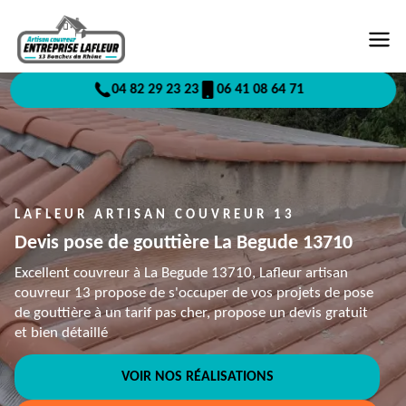
04 82 29 23 23
06 41 08 64 71
LAFLEUR ARTISAN COUVREUR 13
Devis pose de gouttière La Begude 13710
Excellent couvreur à La Begude 13710, Lafleur artisan
couvreur 13 propose de s'occuper de vos projets de pose
de gouttière à un tarif pas cher, propose un devis gratuit
et bien détaillé
VOIR NOS RÉALISATIONS