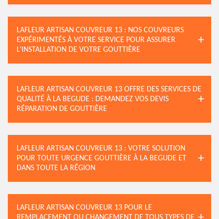
LAFLEUR ARTISAN COUVREUR 13 : NOS COUVREURS
EXPÉRIMENTÉS À VOTRE SERVICE POUR ASSURER
L’INSTALLATION DE VOTRE GOUTTIÈRE
LAFLEUR ARTISAN COUVREUR 13 OFFRE DES SERVICES DE
QUALITÉ À LA BEGUDE : DEMANDEZ VOS DEVIS
RÉPARATION DE GOUTTIÈRE
LAFLEUR ARTISAN COUVREUR 13 : VOTRE SOLUTION
POUR TOUTE URGENCE GOUTTIÈRE À LA BEGUDE ET
DANS TOUTE LA RÉGION
LAFLEUR ARTISAN COUVREUR 13 POUR LE
REMPLACEMENT OU CHANGEMENT DE TOUS TYPES DE