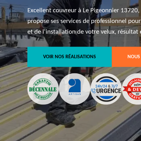
Excellent couvreur à Le Pigeonnier 13720, 
propose ses services de professionnel pour
et de l'installation de votre velux, résulta
VOIR NOS RÉALISATIONS
NOUS