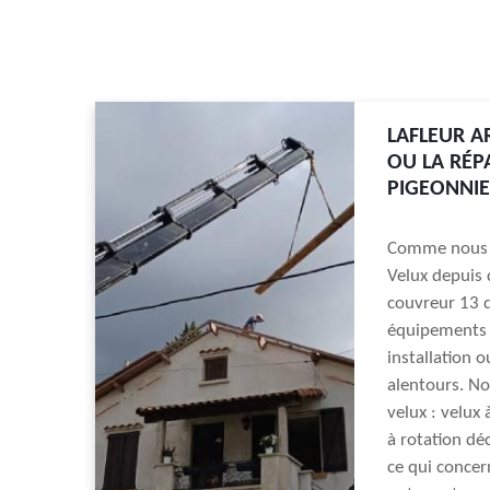
LAFLEUR A
OU LA RÉP
PIGEONNIE
Comme nous ex
Velux depuis 
couvreur 13 d
équipements n
installation o
alentours. No
velux : velux
à rotation dé
ce qui concer