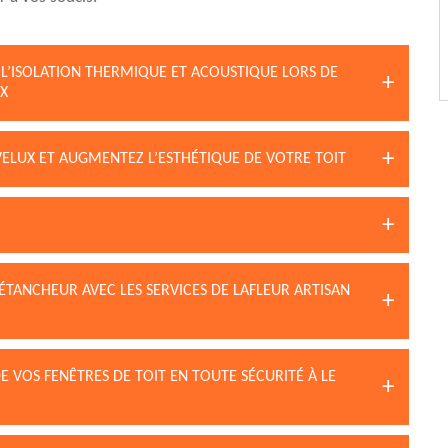
 L’ISOLATION THERMIQUE ET ACOUSTIQUE LORS DE
UX
VELUX ET AUGMENTEZ L’ESTHÉTIQUE DE VOTRE TOIT
ÉTANCHEUR AVEC LES SERVICES DE LAFLEUR ARTISAN
DE VOS FENÊTRES DE TOIT EN TOUTE SÉCURITÉ À LE