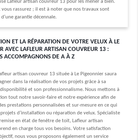
ise Lafleur artisan couvreur 13 pour les mener à bien.
 vous rassurez ; il est à noter que nos travaux sont
d’une garantie décennale.
TION ET LA RÉPARATION DE VOTRE VELUX À LE
R AVEC LAFLEUR ARTISAN COUVREUR 13 :
S ACCOMPAGNONS DE A À Z
Lafleur artisan couvreur 13 située à Le Pigeonnier saura
ner dans la réalisation de vos projets grâce à sa
 disponibilité et son professionnalisme. Nous mettons à
ion tout notre savoir-faire et notre expérience afin de
des prestations personnalisées et sur-mesure en ce qui
rojets d’installation ou réparation de velux. Spécialiste
remise en état de fenêtre de toit, Lafleur artisan
rend en charge tous vos besoins. Votre satisfaction
bjectif, nous vous proposons également un service