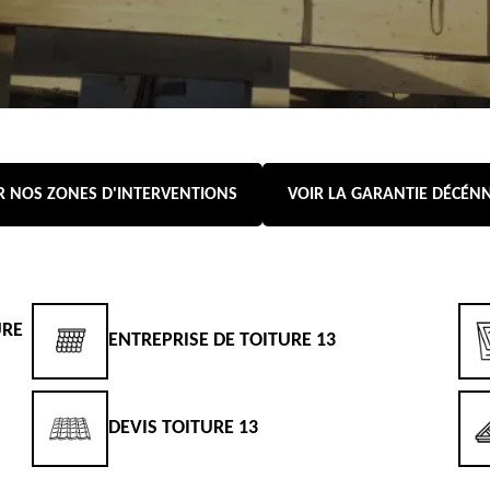
R NOS ZONES D'INTERVENTIONS
VOIR LA GARANTIE DÉCÉN
URE
ENTREPRISE DE TOITURE 13
DEVIS TOITURE 13