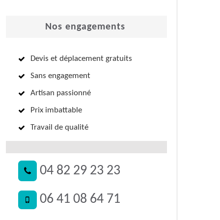
Nos engagements
Devis et déplacement gratuits
Sans engagement
Artisan passionné
Prix imbattable
Travail de qualité
04 82 29 23 23
06 41 08 64 71