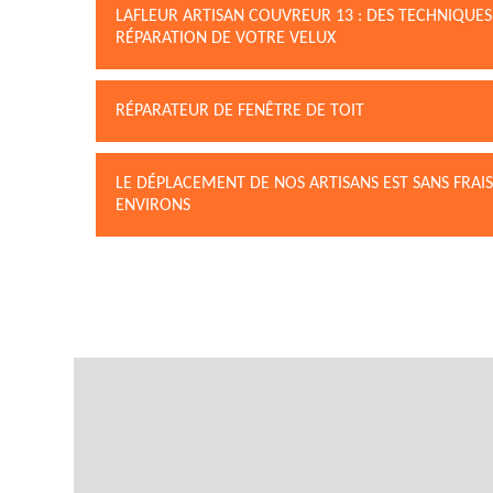
LAFLEUR ARTISAN COUVREUR 13 : DES TECHNIQUES
RÉPARATION DE VOTRE VELUX
RÉPARATEUR DE FENÊTRE DE TOIT
LE DÉPLACEMENT DE NOS ARTISANS EST SANS FRAIS
ENVIRONS