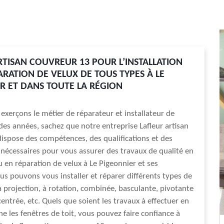
RTISAN COUVREUR 13 POUR L’INSTALLATION
ARATION DE VELUX DE TOUS TYPES À LE
R ET DANS TOUTE LA RÉGION
erçons le métier de réparateur et installateur de
des années, sachez que notre entreprise Lafleur artisan
ispose des compétences, des qualifications et des
écessaires pour vous assurer des travaux de qualité en
u en réparation de velux à Le Pigeonnier et ses
us pouvons vous installer et réparer différents types de
 à projection, à rotation, combinée, basculante, pivotante
centrée, etc. Quels que soient les travaux à effectuer en
ne les fenêtres de toit, vous pouvez faire confiance à