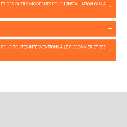
 ET DES OUTILS MODERNES POUR L’INSTALLATION OU LA
 POUR TOUTES INTERVENTIONS À LE PIGEONNIER ET SES