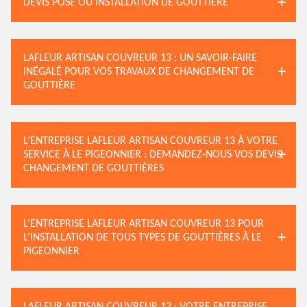
DEVIS POSE OU INSTALLATION DE GOUTTIÈRE
LAFLEUR ARTISAN COUVREUR 13 : UN SAVOIR-FAIRE
INÉGALÉ POUR VOS TRAVAUX DE CHANGEMENT DE
GOUTTIÈRE
L’ENTREPRISE LAFLEUR ARTISAN COUVREUR 13 À VOTRE
SERVICE À LE PIGEONNIER : DEMANDEZ-NOUS VOS DEVIS
CHANGEMENT DE GOUTTIÈRES
L’ENTREPRISE LAFLEUR ARTISAN COUVREUR 13 POUR
L’INSTALLATION DE TOUS TYPES DE GOUTTIÈRES À LE
PIGEONNIER