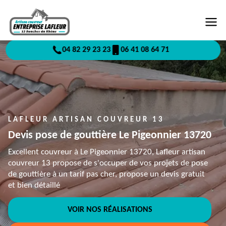
04 82 29 23 23
06 41 08 64 71
LAFLEUR ARTISAN COUVREUR 13
Devis pose de gouttière Le Pigeonnier 13720
Excellent couvreur à Le Pigeonnier 13720, Lafleur artisan
couvreur 13 propose de s'occuper de vos projets de pose
de gouttière à un tarif pas cher, propose un devis gratuit
et bien détaillé
VOIR NOS RÉALISATIONS