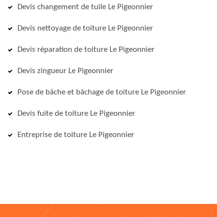
Devis changement de tuile Le Pigeonnier
Devis nettoyage de toiture Le Pigeonnier
Devis réparation de toiture Le Pigeonnier
Devis zingueur Le Pigeonnier
Pose de bâche et bâchage de toiture Le Pigeonnier
Devis fuite de toiture Le Pigeonnier
Entreprise de toiture Le Pigeonnier