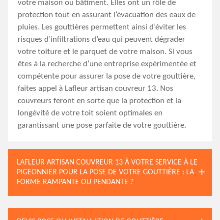
votre maison ou bâtiment. Elles ont un rôle de
protection tout en assurant l’évacuation des eaux de
pluies. Les gouttières permettent ainsi d’éviter les
risques d’infiltrations d’eau qui peuvent dégrader
votre toiture et le parquet de votre maison. Si vous
êtes à la recherche d’une entreprise expérimentée et
compétente pour assurer la pose de votre gouttière,
faites appel à Lafleur artisan couvreur 13. Nos
couvreurs feront en sorte que la protection et la
longévité de votre toit soient optimales en
garantissant une pose parfaite de votre gouttière.
LAFLEUR ARTISAN COUVREUR 13 À VOTRE SERVICE À LE
PIGEONNIER POUR LA POSE DE VOTRE GOUTTIÈRE : LA
FORME RAMPANTE OU PENDANTE ?