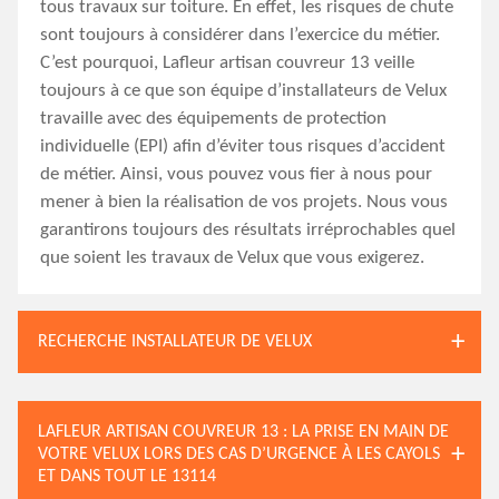
tous travaux sur toiture. En effet, les risques de chute
sont toujours à considérer dans l’exercice du métier.
C’est pourquoi, Lafleur artisan couvreur 13 veille
toujours à ce que son équipe d’installateurs de Velux
travaille avec des équipements de protection
individuelle (EPI) afin d’éviter tous risques d’accident
de métier. Ainsi, vous pouvez vous fier à nous pour
mener à bien la réalisation de vos projets. Nous vous
garantirons toujours des résultats irréprochables quel
que soient les travaux de Velux que vous exigerez.
RECHERCHE INSTALLATEUR DE VELUX
LAFLEUR ARTISAN COUVREUR 13 : LA PRISE EN MAIN DE
VOTRE VELUX LORS DES CAS D’URGENCE À LES CAYOLS
ET DANS TOUT LE 13114