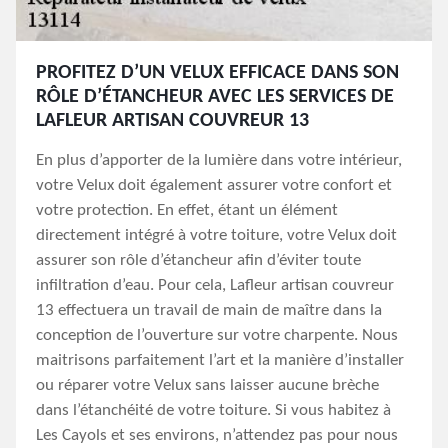
PROFITEZ D’UN VELUX EFFICACE DANS SON
RÔLE D’ÉTANCHEUR AVEC LES SERVICES DE
LAFLEUR ARTISAN COUVREUR 13
En plus d’apporter de la lumière dans votre intérieur,
votre Velux doit également assurer votre confort et
votre protection. En effet, étant un élément
directement intégré à votre toiture, votre Velux doit
assurer son rôle d’étancheur afin d’éviter toute
infiltration d’eau. Pour cela, Lafleur artisan couvreur
13 effectuera un travail de main de maître dans la
conception de l’ouverture sur votre charpente. Nous
maitrisons parfaitement l’art et la manière d’installer
ou réparer votre Velux sans laisser aucune brèche
dans l’étanchéité de votre toiture. Si vous habitez à
Les Cayols et ses environs, n’attendez pas pour nous