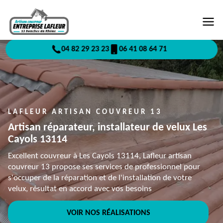
04 82 29 23 23
06 41 08 64 71
LAFLEUR ARTISAN COUVREUR 13
Artisan réparateur, installateur de velux Les
Cayols 13114
Excellent couvreur à Les Cayols 13114, Lafleur artisan
couvreur 13 propose ses services de professionnel pour
s'occuper de la réparation et de l'installation de votre
velux, résultat en accord avec vos besoins
VOIR NOS RÉALISATIONS