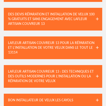
DES DEVIS RÉPARATION ET INSTALLATION DE VELUX 100
% GRATUITS ET SANS ENGAGEMENT AVEC LAFLEUR
ARTISAN COUVREUR 13
LAFLEUR ARTISAN COUVREUR 13 POUR LA RÉPARATION
ET L’INSTALLATION DE VOTRE VELUX DANS LE TOUT LE
13114
LAFLEUR ARTISAN COUVREUR 13 : DES TECHNIQUES ET
DES OUTILS MODERNES POUR L’INSTALLATION OU LA
RÉPARATION DE VOTRE VELUX
BON INSTALLATEUR DE VELUX LES CAYOLS