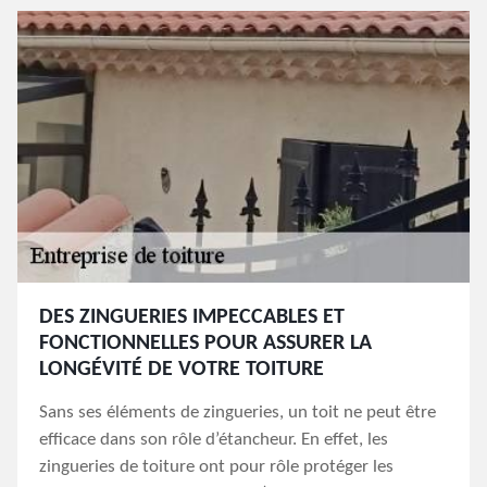
DES ZINGUERIES IMPECCABLES ET
FONCTIONNELLES POUR ASSURER LA
LONGÉVITÉ DE VOTRE TOITURE
Sans ses éléments de zingueries, un toit ne peut être
efficace dans son rôle d’étancheur. En effet, les
zingueries de toiture ont pour rôle protéger les