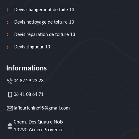
Devis changement de tuile 13
Devis nettoyage de toiture 13
Devis réparation de toiture 13
Devis zingueur 13
Informations
04 82 29 23 23
06 41 08 64 71
lafleurtchino95@gmail.com
Chem. Des Quatre Noix
13290 Aix-en-Provence