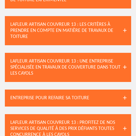
DE TOITURE EXPÉRIMENTÉE
LAFLEUR ARTISAN COUVREUR 13 : LES CRITÈRES À
PRENDRE EN COMPTE EN MATIÈRE DE TRAVAUX DE
TOITURE
LAFLEUR ARTISAN COUVREUR 13 : UNE ENTREPRISE
SPÉCIALISÉE EN TRAVAUX DE COUVERTURE DANS TOUT
LES CAYOLS
ENTREPRISE POUR REFAIRE SA TOITURE
LAFLEUR ARTISAN COUVREUR 13 : PROFITEZ DE NOS
SERVICES DE QUALITÉ À DES PRIX DÉFIANTS TOUTES
CONCURRENCE À LES CAYOLS