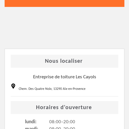
Nous localiser
Entreprise de toiture Les Cayols
Chem. Des Quatre Noix, 13290 Aix-en-Provence
Horaires d'ouverture
lundi:
08:00–20:00