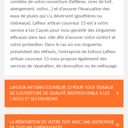
combles de votre couverture (faîtières, rives de toit,
abergement, solins…) et d’assurer l’évacuation des
eaux de pluies qui s’y déversent (gouttières ou
chéneaux). Lafleur artisan couvreur 13 est à votre
service à Les Cayols pour vous garantir des zingueries
efficaces dans leur rôle afin d’assurer votre confort et
votre protection. Dans le cas où vos zingueries
présentent des défauts, l’entreprise de toiture Lafleur
artisan couvreur 13 vous propose également des
services de réparation, de rénovation ou de nettoyage.
LAFLEUR ARTISAN COUVREUR 13 POUR TOUS TRAVAUX
DE COUVERTURE DE QUALITÉ IRRÉPROCHABLE À LES
CAYOLS ET SES ENVIRONS
LA RÉNOVATION DE VOTRE TOIT AVEC UNE ENTREPRISE