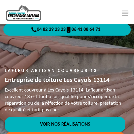
04 82 29 23 23
06 41 08 64 71
LAFLEUR ARTISAN COUVREUR 13
Entreprise de toiture Les Cayols 13114
Excellent couvreur à Les Cayols 13114, Lafleur artisan
couvreur 13 est tout à fait qualifié pour s'occuper de la
réparation ou de la réfection de votre toiture, prestation
de qualité et tarif pas cher
VOIR NOS RÉALISATIONS