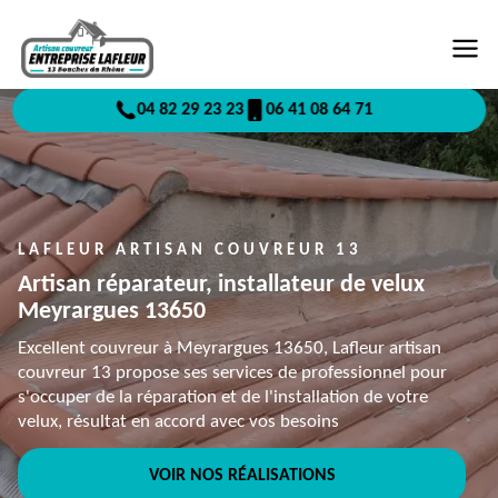
04 82 29 23 23
06 41 08 64 71
LAFLEUR ARTISAN COUVREUR 13
Artisan réparateur, installateur de velux
Meyrargues 13650
Excellent couvreur à Meyrargues 13650, Lafleur artisan
couvreur 13 propose ses services de professionnel pour
s'occuper de la réparation et de l'installation de votre
velux, résultat en accord avec vos besoins
VOIR NOS RÉALISATIONS