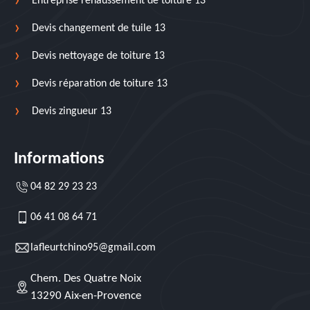
Entreprise rehaussement de toiture 13
Devis changement de tuile 13
Devis nettoyage de toiture 13
Devis réparation de toiture 13
Devis zingueur 13
Informations
04 82 29 23 23
06 41 08 64 71
lafleurtchino95@gmail.com
Chem. Des Quatre Noix
13290 Aix-en-Provence