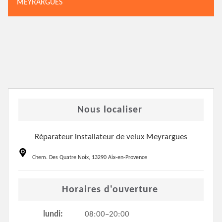
MEYRARGUES
Nous localiser
Réparateur installateur de velux Meyrargues
Chem. Des Quatre Noix, 13290 Aix-en-Provence
Horaires d'ouverture
lundi:
08:00–20:00