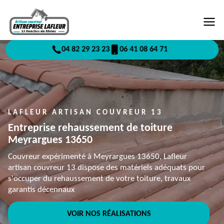
04 82 29 23 23
06 41 08 64 71
LAFLEUR ARTISAN COUVREUR 13
Entreprise rehaussement de toiture
Meyrargues 13650
Couvreur expérimenté à Meyrargues 13650, Lafleur
artisan couvreur 13 dispose des matériels adéquats pour
s'occuper du rehaussement de votre toiture, travaux
garantis décennaux
VOIR NOS RÉALISATIONS