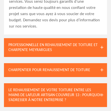
services. Vous serez toujours garantis d’une
prestation de haute qualité en nous confiant votre
projet sans que vous ayez à vous soucier de votre
budget. Demandez vos devis pour plus d’information
sur nos services.
PROFESSIONNELLE EN REHAUSSEMENT DE TOITURE ET
CHARPENTE MEYRARGUES
CHARPENTIER POUR REHAUSSEMENT DE TOITURE
LE REHAUSSEMENT DE VOTRE TOITURE ENTRE LES
MAINS DE LAFLEUR ARTISAN COUVREUR 13 : POURQUOI
S’ADRESSER À NOTRE ENTREPRISE ?