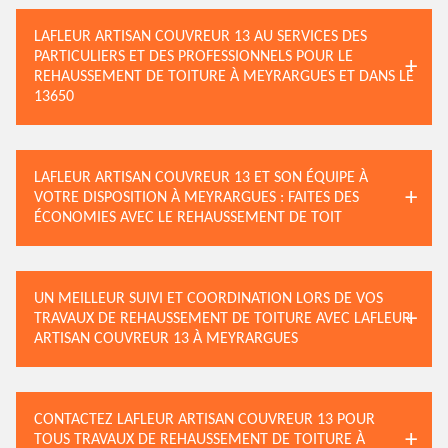
LAFLEUR ARTISAN COUVREUR 13 AU SERVICES DES
PARTICULIERS ET DES PROFESSIONNELS POUR LE
REHAUSSEMENT DE TOITURE À MEYRARGUES ET DANS LE
13650
LAFLEUR ARTISAN COUVREUR 13 ET SON ÉQUIPE À
VOTRE DISPOSITION À MEYRARGUES : FAITES DES
ÉCONOMIES AVEC LE REHAUSSEMENT DE TOIT
UN MEILLEUR SUIVI ET COORDINATION LORS DE VOS
TRAVAUX DE REHAUSSEMENT DE TOITURE AVEC LAFLEUR
ARTISAN COUVREUR 13 À MEYRARGUES
CONTACTEZ LAFLEUR ARTISAN COUVREUR 13 POUR
TOUS TRAVAUX DE REHAUSSEMENT DE TOITURE À