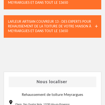
MEYRARGUES ET DANS TOUT LE 13650
LAFLEUR ARTISAN COUVREUR 13 : DES EXPERTS POUR
REHAUSSEMENT DE LA TOITURE DE VOTRE MAISON À
MEYRARGUES ET DANS TOUT LE 13650
Nous localiser
Rehaussement de toiture Meyrargues
Chem. Des Quatre Noix, 13290 Aix-en-Provence