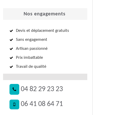
Nos engagements
Devis et déplacement gratuits
Sans engagement
Artisan passionné
Prix imbattable
Travail de qualité
04 82 29 23 23
06 41 08 64 71