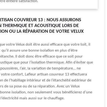
tre entière satisfaction.
RTISAN COUVREUR 13 : NOUS ASSURONS
ON THERMIQUE ET ACOUSTIQUE LORS DE
ATION OU LA RÉPARATION DE VOTRE VELUX
e votre Velux doit être aussi efficace que votre toit, il
 qu’il assure une bonne isolation en plus d’être
étanche. Il doit donc être efficace que ce soit pour
oustique que pour l’isolation thermique. Afin d’éviter que
s poussières, l’air, la variation de température… ne
 votre confort, Lafleur artisan couvreur 13 effectuera
on de l’habillage intérieur et de l’étanchéité extérieur de
ors de sa pose ou de sa réparation. Avec un Velux
bonne isolation, non seulement vous bénéficierez d’une
l’électricité mais aussi sur le chauffage.