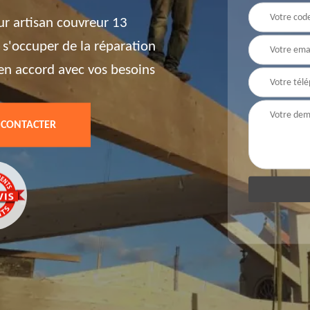
ur artisan couvreur 13
 s'occuper de la réparation
t en accord avec vos besoins
 CONTACTER