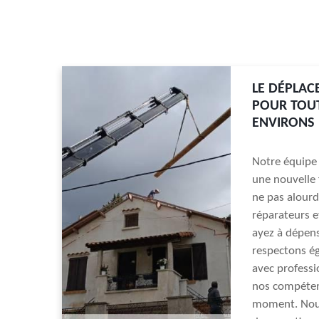
LE DÉPLAC
POUR TOUT
ENVIRONS
Notre équipe 
une nouvelle 
ne pas alourd
réparateurs e
ayez à dépens
respectons ég
avec professi
nos compétenc
moment. Nous 