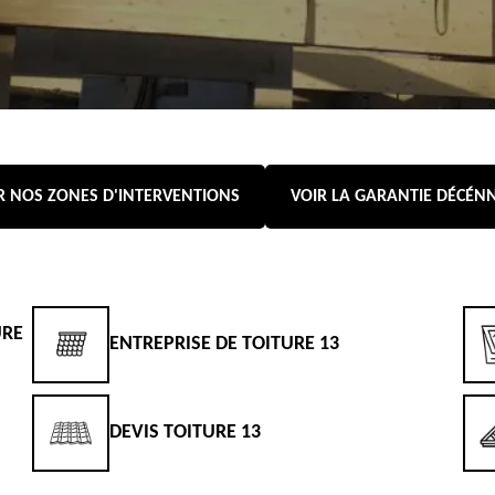
R NOS ZONES D'INTERVENTIONS
VOIR LA GARANTIE DÉCÉN
URE
ENTREPRISE DE TOITURE 13
DEVIS TOITURE 13