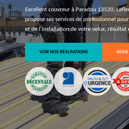
Excellent couvreur à Paradou 13520, Lafle
propose ses services de professionnel pour
et de l'installation de votre velux, résulta
VOIR NOS RÉALISATIONS
NOUS