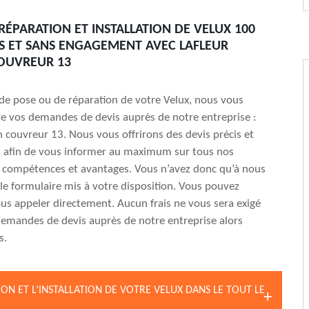
 RÉPARATION ET INSTALLATION DE VELUX 100
S ET SANS ENGAGEMENT AVEC LAFLEUR
OUVREUR 13
e de pose ou de réparation de votre Velux, nous vous
ire vos demandes de devis auprès de notre entreprise :
an couvreur 13. Nous vous offrirons des devis précis et
s afin de vous informer au maximum sur tous nos
x, compétences et avantages. Vous n’avez donc qu’à nous
 le formulaire mis à votre disposition. Vous pouvez
s appeler directement. Aucun frais ne vous sera exigé
emandes de devis auprès de notre entreprise alors
s.
ON ET L’INSTALLATION DE VOTRE VELUX DANS LE TOUT LE