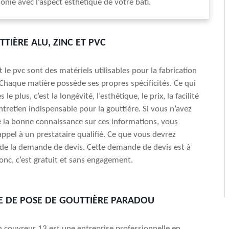
onie avec l’aspect esthétique de votre bâti.
TIÈRE ALU, ZINC ET PVC
 et le pvc sont des matériels utilisables pour la fabrication
 Chaque matière possède ses propres spécificités. Ce qui
s le plus, c’est la longévité, l’esthétique, le prix, la facilité
ntretien indispensable pour la gouttière. Si vous n’avez
 la bonne connaissance sur ces informations, vous
appel à un prestataire qualifié. Ce que vous devrez
st de la demande de devis. Cette demande de devis est à
donc, c’est gratuit et sans engagement.
E DE POSE DE GOUTTIÈRE PARADOU
an couvreur 13 est une entreprise professionnelle en