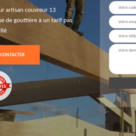
ur artisan couvreur 13
e de gouttière à un tarif pas
llé
 CONTACTER