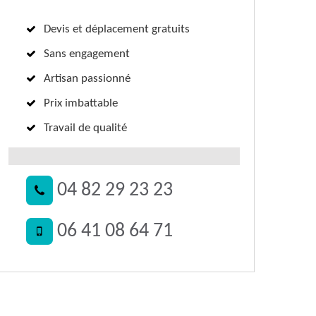
Devis et déplacement gratuits
Sans engagement
Artisan passionné
Prix imbattable
Travail de qualité
04 82 29 23 23
06 41 08 64 71