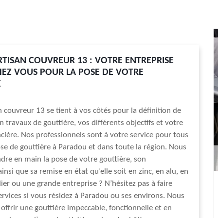
RTISAN COUVREUR 13 : VOTRE ENTREPRISE
HEZ VOUS POUR LA POSE DE VOTRE
E
n couvreur 13 se tient à vos côtés pour la définition de
 travaux de gouttière, vos différents objectifs et votre
ncière. Nos professionnels sont à votre service pour tous
se de gouttière à Paradou et dans toute la région. Nous
re en main la pose de votre gouttière, son
nsi que sa remise en état qu’elle soit en zinc, en alu, en
lier ou une grande entreprise ? N’hésitez pas à faire
ervices si vous résidez à Paradou ou ses environs. Nous
offrir une gouttière impeccable, fonctionnelle et en