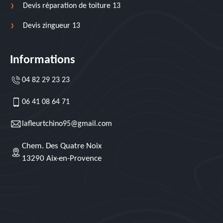
Devis réparation de toiture 13
Devis zingueur 13
Informations
04 82 29 23 23
06 41 08 64 71
lafleurtchino95@gmail.com
Chem. Des Quatre Noix
13290 Aix-en-Provence