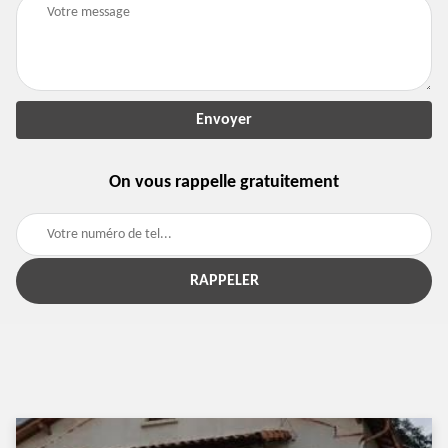
On vous rappelle gratuitement