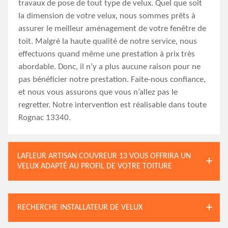
travaux de pose de tout type de velux. Quel que soit
la dimension de votre velux, nous sommes prêts à
assurer le meilleur aménagement de votre fenêtre de
toit. Malgré la haute qualité de notre service, nous
effectuons quand même une prestation à prix très
abordable. Donc, il n’y a plus aucune raison pour ne
pas bénéficier notre prestation. Faite-nous confiance,
et nous vous assurons que vous n’allez pas le
regretter. Notre intervention est réalisable dans toute
Rognac 13340.
LAFLEUR ARTISAN COUVREUR 13 VOUS OFFRIRA UN
VELUX ADAPTÉ AU PROFIL DE VOTRE TOITURE
RECHERCHE INSTALLATEUR DE VELUX