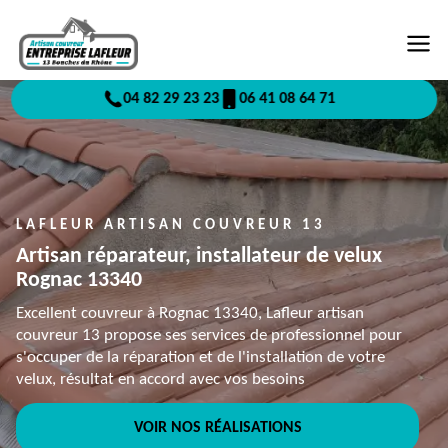
04 82 29 23 23
06 41 08 64 71
LAFLEUR ARTISAN COUVREUR 13
Artisan réparateur, installateur de velux
Rognac 13340
Excellent couvreur à Rognac 13340, Lafleur artisan
couvreur 13 propose ses services de professionnel pour
s'occuper de la réparation et de l'installation de votre
velux, résultat en accord avec vos besoins
VOIR NOS RÉALISATIONS