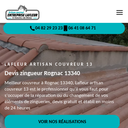
04 82 29 23 23
06 41 08 64 71
LAFLEUR ARTISAN COUVREUR 13
Devis zingueur Rognac 13340
Meilleur couvreur à Rognac 13340, Lafleur artisan
couvreur 13 est le professionnel qu'il vous faut pour
s'occuper de la réparation ou du changement de vos
éléments de zingueries, devis gratuit et établi en moins
de 24 heures
VOIR NOS RÉALISATIONS