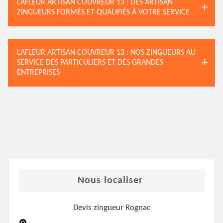
LAFLEUR ARTISAN COUVREUR 13 : DES ARTISAN
ZINGUEURS FORMÉS ET QUALIFIÉS À VOTRE SERVICE
LAFLEUR ARTISAN COUVREUR 13 : NOS ZINGUEURS AU
SERVICE DES PARTICULIERS ET DES GRANDES
ENTREPRISES
Nous localiser
Devis zingueur Rognac