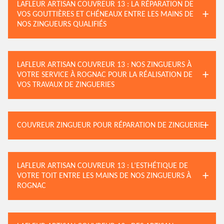
LAFLEUR ARTISAN COUVREUR 13 : LA RÉPARATION DE
VOS GOUTTIÈRES ET CHÉNEAUX ENTRE LES MAINS DE
NOS ZINGUEURS QUALIFIÉS
LAFLEUR ARTISAN COUVREUR 13 : NOS ZINGUEURS À
VOTRE SERVICE À ROGNAC POUR LA RÉALISATION DE
VOS TRAVAUX DE ZINGUERIES
COUVREUR ZINGUEUR POUR RÉPARATION DE ZINGUERIE
LAFLEUR ARTISAN COUVREUR 13 : L’ESTHÉTIQUE DE
VOTRE TOIT ENTRE LES MAINS DE NOS ZINGUEURS À
ROGNAC