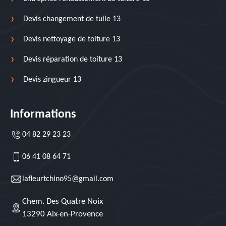
Devis changement de tuile 13
Devis nettoyage de toiture 13
Devis réparation de toiture 13
Devis zingueur 13
Informations
04 82 29 23 23
06 41 08 64 71
lafleurtchino95@gmail.com
Chem. Des Quatre Noix
13290 Aix-en-Provence