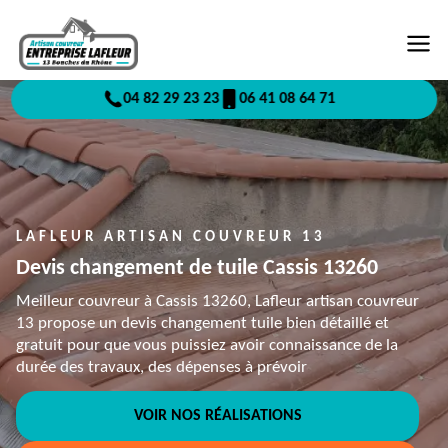
04 82 29 23 23
06 41 08 64 71
LAFLEUR ARTISAN COUVREUR 13
Devis changement de tuile Cassis 13260
Meilleur couvreur à Cassis 13260, Lafleur artisan couvreur
13 propose un devis changement tuile bien détaillé et
gratuit pour que vous puissiez avoir connaissance de la
durée des travaux, des dépenses à prévoir
VOIR NOS RÉALISATIONS