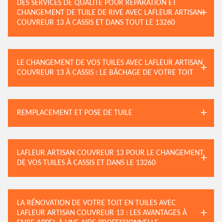
DES SERVICES DE QUALITÉ POUR RÉPARATION ET
CHANGEMENT DE TUILE DE RIVE AVEC LAFLEUR ARTISAN
COUVREUR 13 À CASSIS ET DANS TOUT LE 13260
LE CHANGEMENT DE VOS TUILES AVEC LAFLEUR ARTISAN
COUVREUR 13 À CASSIS : LE BÂCHAGE DE VOTRE TOIT
REMPLACEMENT ET POSE DE TUILE
LAFLEUR ARTISAN COUVREUR 13 POUR LE CHANGEMENT
DE VOS TUILES À CASSIS ET DANS LE 13260
LA RÉNOVATION DE VOTRE TOIT EN TUILES AVEC
LAFLEUR ARTISAN COUVREUR 13 : LES AVANTAGES À