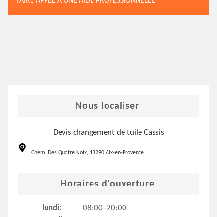
FAIRE APPEL À UNE AIDE PROFESSIONNELLE
Nous localiser
Devis changement de tuile Cassis
Chem. Des Quatre Noix, 13290 Aix-en-Provence
Horaires d'ouverture
lundi:
08:00–20:00