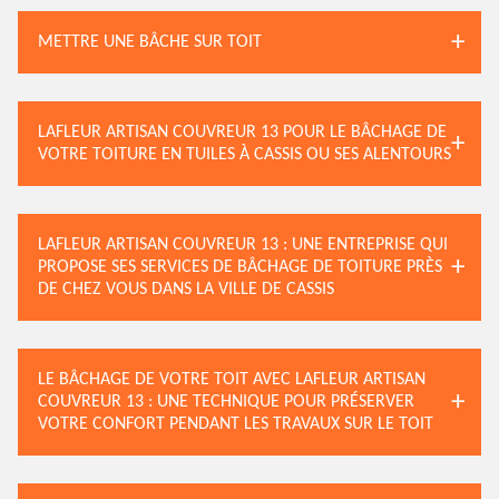
METTRE UNE BÂCHE SUR TOIT
LAFLEUR ARTISAN COUVREUR 13 POUR LE BÂCHAGE DE
VOTRE TOITURE EN TUILES À CASSIS OU SES ALENTOURS
LAFLEUR ARTISAN COUVREUR 13 : UNE ENTREPRISE QUI
PROPOSE SES SERVICES DE BÂCHAGE DE TOITURE PRÈS
DE CHEZ VOUS DANS LA VILLE DE CASSIS
LE BÂCHAGE DE VOTRE TOIT AVEC LAFLEUR ARTISAN
COUVREUR 13 : UNE TECHNIQUE POUR PRÉSERVER
VOTRE CONFORT PENDANT LES TRAVAUX SUR LE TOIT