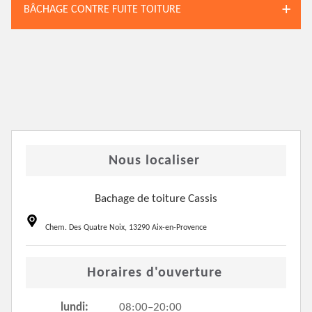
BÂCHAGE CONTRE FUITE TOITURE
Nous localiser
Bachage de toiture Cassis
Chem. Des Quatre Noix, 13290 Aix-en-Provence
Horaires d'ouverture
lundi:
08:00–20:00