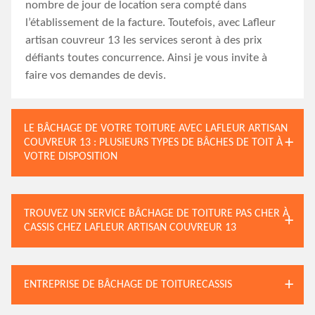
nombre de jour de location sera compté dans
l’établissement de la facture. Toutefois, avec Lafleur
artisan couvreur 13 les services seront à des prix
défiants toutes concurrence. Ainsi je vous invite à
faire vos demandes de devis.
LE BÂCHAGE DE VOTRE TOITURE AVEC LAFLEUR ARTISAN
COUVREUR 13 : PLUSIEURS TYPES DE BÂCHES DE TOIT À
VOTRE DISPOSITION
TROUVEZ UN SERVICE BÂCHAGE DE TOITURE PAS CHER À
CASSIS CHEZ LAFLEUR ARTISAN COUVREUR 13
ENTREPRISE DE BÂCHAGE DE TOITURECASSIS