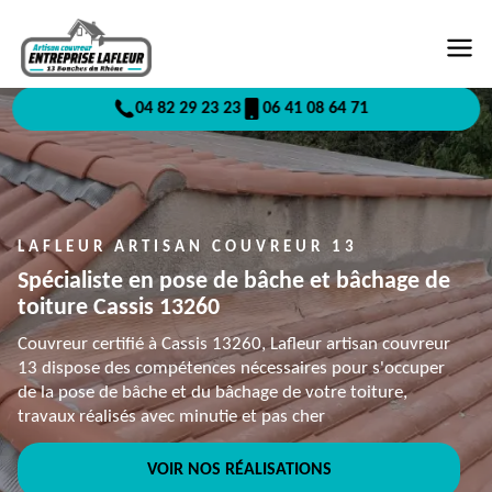
04 82 29 23 23
06 41 08 64 71
LAFLEUR ARTISAN COUVREUR 13
Spécialiste en pose de bâche et bâchage de
toiture Cassis 13260
Couvreur certifié à Cassis 13260, Lafleur artisan couvreur
13 dispose des compétences nécessaires pour s'occuper
de la pose de bâche et du bâchage de votre toiture,
travaux réalisés avec minutie et pas cher
VOIR NOS RÉALISATIONS