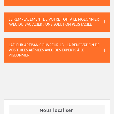
LE REMPLACEMENT DE VOTRE TOIT À LE PIGEONNIER
AVEC DU BAC ACIER : UNE SOLUTION PLUS FACILE
LAFLEUR ARTISAN COUVREUR 13 : LA RÉNOVATION DE
VOS TUILES ABÎMÉES AVEC DES EXPERTS À LE
PIGEONNIER
Nous localiser