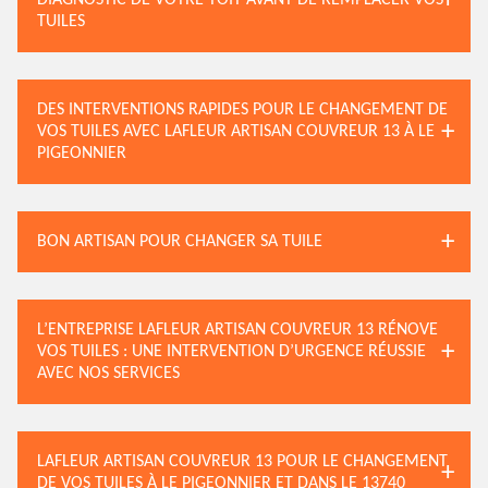
DIAGNOSTIC DE VOTRE TOIT AVANT DE REMPLACER VOS
TUILES
DES INTERVENTIONS RAPIDES POUR LE CHANGEMENT DE
VOS TUILES AVEC LAFLEUR ARTISAN COUVREUR 13 À LE
PIGEONNIER
BON ARTISAN POUR CHANGER SA TUILE
L’ENTREPRISE LAFLEUR ARTISAN COUVREUR 13 RÉNOVE
VOS TUILES : UNE INTERVENTION D’URGENCE RÉUSSIE
AVEC NOS SERVICES
LAFLEUR ARTISAN COUVREUR 13 POUR LE CHANGEMENT
DE VOS TUILES À LE PIGEONNIER ET DANS LE 13740