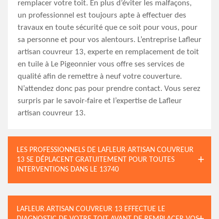
remplacer votre toit. En plus d’éviter les malfaçons,
un professionnel est toujours apte à effectuer des
travaux en toute sécurité que ce soit pour vous, pour
sa personne et pour vos alentours. L’entreprise Lafleur
artisan couvreur 13, experte en remplacement de toit
en tuile à Le Pigeonnier vous offre ses services de
qualité afin de remettre à neuf votre couverture.
N’attendez donc pas pour prendre contact. Vous serez
surpris par le savoir-faire et l’expertise de Lafleur
artisan couvreur 13.
LES PROFESSIONNELS DE LAFLEUR ARTISAN COUVREUR
13 SE DÉPLACENT GRATUITEMENT POUR TOUTES
INTERVENTIONS DANS LE 13740
LAFLEUR ARTISAN COUVREUR 13 EFFECTUE LE