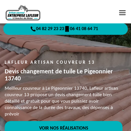
04 82 29 23 23
06 41 08 64 71
LAFLEUR ARTISAN COUVREUR 13
Devis changement de tuile Le Pigeonnier
13740
Meilleur couvreur à Le Pigeonnier 13740, Lafleur artisan
couvreur 13 propose un devis changement tuile bien
détaillé et gratuit pour que vous puissiez avoir
connaissance de la durée des travaux, des dépenses à
prévoir
VOIR NOS RÉALISATIONS