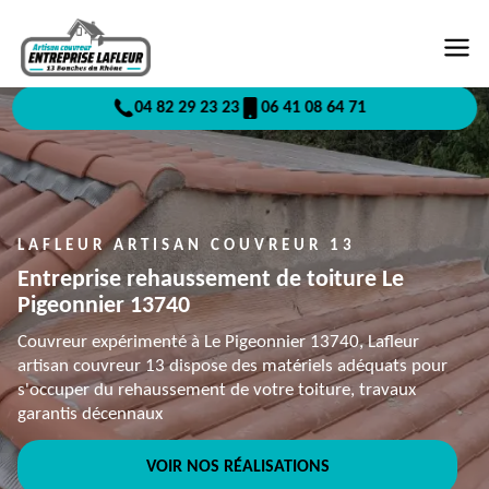
04 82 29 23 23
06 41 08 64 71
LAFLEUR ARTISAN COUVREUR 13
Entreprise rehaussement de toiture Le
Pigeonnier 13740
Couvreur expérimenté à Le Pigeonnier 13740, Lafleur
artisan couvreur 13 dispose des matériels adéquats pour
s'occuper du rehaussement de votre toiture, travaux
garantis décennaux
VOIR NOS RÉALISATIONS