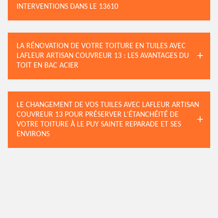
INTERVENTIONS DANS LE 13610
LA RÉNOVATION DE VOTRE TOITURE EN TUILES AVEC
LAFLEUR ARTISAN COUVREUR 13 : LES AVANTAGES DU
TOIT EN BAC ACIER
LE CHANGEMENT DE VOS TUILES AVEC LAFLEUR ARTISAN
COUVREUR 13 POUR PRÉSERVER L’ÉTANCHÉITÉ DE
VOTRE TOITURE À LE PUY SAINTE REPARADE ET SES
ENVIRONS