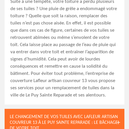
Suite à une tempête, votre toiture a perdu plusieurs
de ses tuiles ? Une pluie de grêle a endommagé votre
toiture ? Quelle que soit la raison, remplacer des
tuiles n’est pas chose aisée. En effet, il est possible
que dans ces cas de figure, certaines de vos tuiles se
retrouvent abîmées ou même s’envolent de votre
toit. Cela laisse place au passage de l’eau de pluie qui
va entrer dans votre toit et entraîner l’apparition de
signes d’humidité. Cela peut avoir de lourdes
conséquences et remettre en cause la solidité du
bâtiment. Pour éviter tout problème, l’entreprise de
couverture Lafleur artisan couvreur 13 vous propose
ses services pour un remplacement de tuiles dans la
ville de Le Puy Sainte Reparade et ses alentours.
LE CHANGEMENT DE VOS TUILES AVEC LAFLEUR ARTISAN
COUVREUR 13 À LE PUY SAINTE REPARADE : LE BÂCHAGE
DE VOTRE TOIT