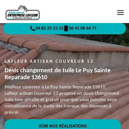
04 82 29 23 23
06 41 08 64 71
LAFLEUR ARTISAN COUVREUR 13
Devis changement de tuile Le Puy Sainte
Reparade 13610
Meilleur couvreur à Le Puy Sainte Reparade 13610,
Lafleur artisan couvreur 13 propose un devis changement
tuile bien détaillé et gratuit pour que vous puissiez avoir
connaissance de la durée des travaux, des dépenses à
prévoir
VOIR NOS RÉALISATIONS