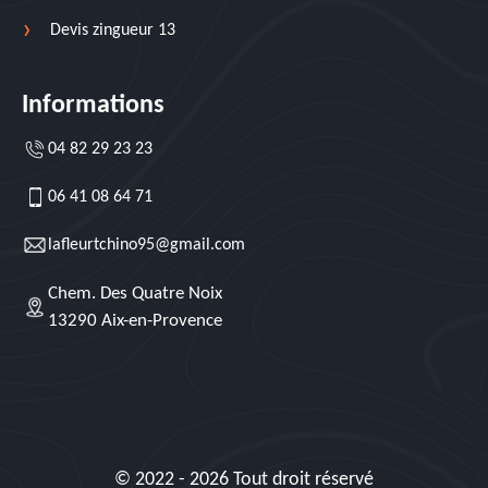
Devis zingueur 13
Informations
04 82 29 23 23
06 41 08 64 71
lafleurtchino95@gmail.com
Chem. Des Quatre Noix
13290 Aix-en-Provence
© 2022 - 2026 Tout droit réservé