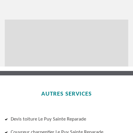
AUTRES SERVICES
Devis toiture Le Puy Sainte Reparade
Couvreur charpentier Le Puy Sainte Reparade