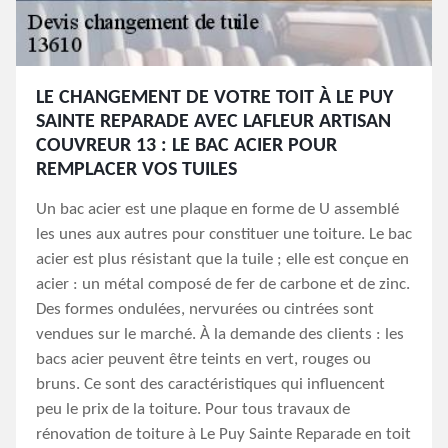
LE CHANGEMENT DE VOTRE TOIT À LE PUY
SAINTE REPARADE AVEC LAFLEUR ARTISAN
COUVREUR 13 : LE BAC ACIER POUR
REMPLACER VOS TUILES
Un bac acier est une plaque en forme de U assemblé
les unes aux autres pour constituer une toiture. Le bac
acier est plus résistant que la tuile ; elle est conçue en
acier : un métal composé de fer de carbone et de zinc.
Des formes ondulées, nervurées ou cintrées sont
vendues sur le marché. À la demande des clients : les
bacs acier peuvent être teints en vert, rouges ou
bruns. Ce sont des caractéristiques qui influencent
peu le prix de la toiture. Pour tous travaux de
rénovation de toiture à Le Puy Sainte Reparade en toit