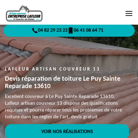
04 82 29 23 23
06 41 08 64 71
LAFLEUR ARTISAN COUVREUR 13
Devis réparation de toiture Le Puy Sainte
Reparade 13610
Excellent couvreur à Le Puy Sainte Reparade 13610,
Lafleur artisan couvreur 13 dispose des qualifications
requises et pourra réparer tous les problèmes de votre
toiture dans les règles de l'art, devis gratuit
VOIR NOS RÉALISATIONS