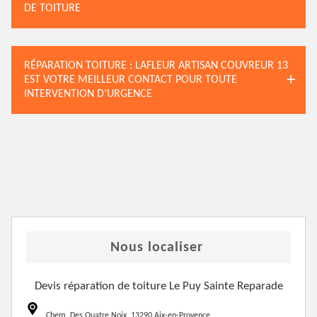
DE TOITURE
RÉPARATION TOITURE : LAFLEUR ARTISAN COUVREUR 13
EST VOTRE MEILLEUR CONTACT POUR TOUTE
INTERVENTION D’URGENCE
Nous localiser
Devis réparation de toiture Le Puy Sainte Reparade
Chem. Des Quatre Noix, 13290 Aix-en-Provence