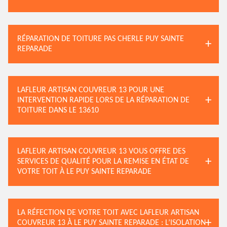
RÉPARATION DE TOITURE PAS CHERLE PUY SAINTE
REPARADE
LAFLEUR ARTISAN COUVREUR 13 POUR UNE
INTERVENTION RAPIDE LORS DE LA RÉPARATION DE
TOITURE DANS LE 13610
LAFLEUR ARTISAN COUVREUR 13 VOUS OFFRE DES
SERVICES DE QUALITÉ POUR LA REMISE EN ÉTAT DE
VOTRE TOIT À LE PUY SAINTE REPARADE
LA RÉFECTION DE VOTRE TOIT AVEC LAFLEUR ARTISAN
COUVREUR 13 À LE PUY SAINTE REPARADE : L’ISOLATION