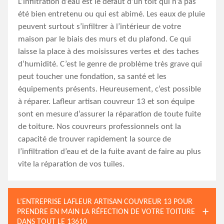
L’infiltration d’eau est le défaut d’un toit qui n’a pas
été bien entretenu ou qui est abimé. Les eaux de pluie
peuvent surtout s’infiltrer à l’intérieur de votre
maison par le biais des murs et du plafond. Ce qui
laisse la place à des moisissures vertes et des taches
d’humidité. C’est le genre de problème très grave qui
peut toucher une fondation, sa santé et les
équipements présents. Heureusement, c’est possible
à réparer. Lafleur artisan couvreur 13 et son équipe
sont en mesure d’assurer la réparation de toute fuite
de toiture. Nos couvreurs professionnels ont la
capacité de trouver rapidement la source de
l’infiltration d’eau et de la fuite avant de faire au plus
vite la réparation de vos tuiles.
L’ENTREPRISE LAFLEUR ARTISAN COUVREUR 13 POUR
PRENDRE EN MAIN LA RÉFECTION DE VOTRE TOITURE
DANS TOUT LE 13610