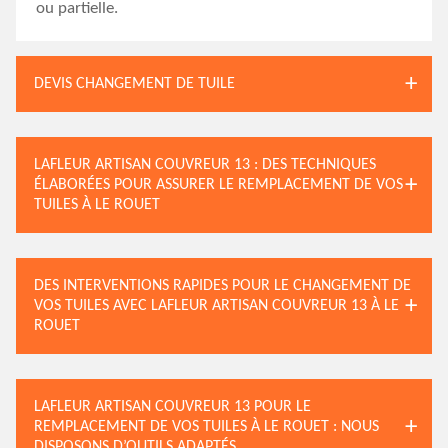
ou partielle.
DEVIS CHANGEMENT DE TUILE
LAFLEUR ARTISAN COUVREUR 13 : DES TECHNIQUES
ÉLABORÉES POUR ASSURER LE REMPLACEMENT DE VOS
TUILES À LE ROUET
DES INTERVENTIONS RAPIDES POUR LE CHANGEMENT DE
VOS TUILES AVEC LAFLEUR ARTISAN COUVREUR 13 À LE
ROUET
LAFLEUR ARTISAN COUVREUR 13 POUR LE
REMPLACEMENT DE VOS TUILES À LE ROUET : NOUS
DISPOSONS D’OUTILS ADAPTÉS