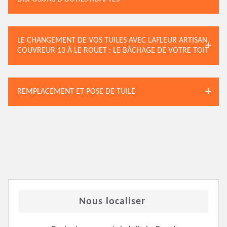
LE CHANGEMENT DE VOS TUILES AVEC LAFLEUR ARTISAN
COUVREUR 13 À LE ROUET : LE BÂCHAGE DE VOTRE TOIT
REMPLACEMENT ET POSE DE TUILE
Nous localiser