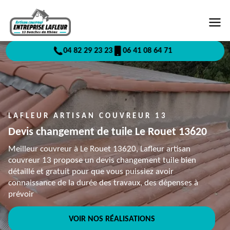
04 82 29 23 23
06 41 08 64 71
LAFLEUR ARTISAN COUVREUR 13
Devis changement de tuile Le Rouet 13620
Meilleur couvreur à Le Rouet 13620, Lafleur artisan
couvreur 13 propose un devis changement tuile bien
détaillé et gratuit pour que vous puissiez avoir
connaissance de la durée des travaux, des dépenses à
prévoir
VOIR NOS RÉALISATIONS