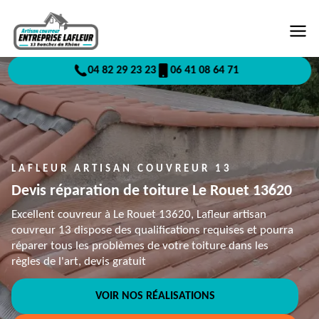
04 82 29 23 23
06 41 08 64 71
LAFLEUR ARTISAN COUVREUR 13
Devis réparation de toiture Le Rouet 13620
Excellent couvreur à Le Rouet 13620, Lafleur artisan
couvreur 13 dispose des qualifications requises et pourra
réparer tous les problèmes de votre toiture dans les
règles de l'art, devis gratuit
VOIR NOS RÉALISATIONS