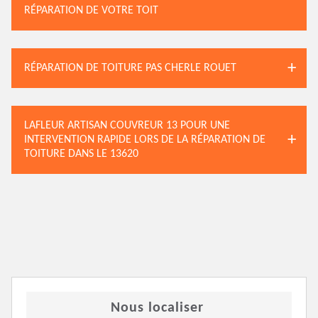
RÉPARATION DE VOTRE TOIT
RÉPARATION DE TOITURE PAS CHERLE ROUET
LAFLEUR ARTISAN COUVREUR 13 POUR UNE
INTERVENTION RAPIDE LORS DE LA RÉPARATION DE
TOITURE DANS LE 13620
Nous localiser