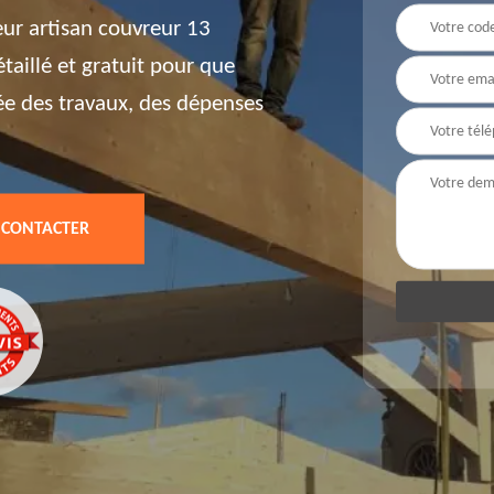
eur artisan couvreur 13
aillé et gratuit pour que
ée des travaux, des dépenses
 CONTACTER