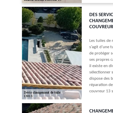
DES SERVI
CHANGEMEN
COUVREUR 
Les tuiles de 
s’agit d’une 
de protéger se
ses propres c
il existe en 
sélectionner 
dispose des 
réparation de 
couvreur 13 s
CHANGEMEN