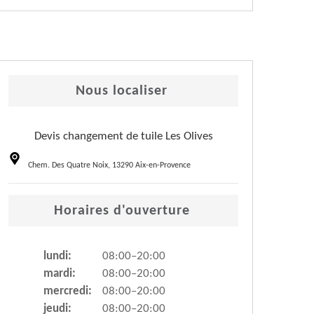
Nous localiser
Devis changement de tuile Les Olives
Chem. Des Quatre Noix, 13290 Aix-en-Provence
Horaires d'ouverture
lundi:
08:00–20:00
mardi:
08:00–20:00
mercredi:
08:00–20:00
jeudi:
08:00–20:00