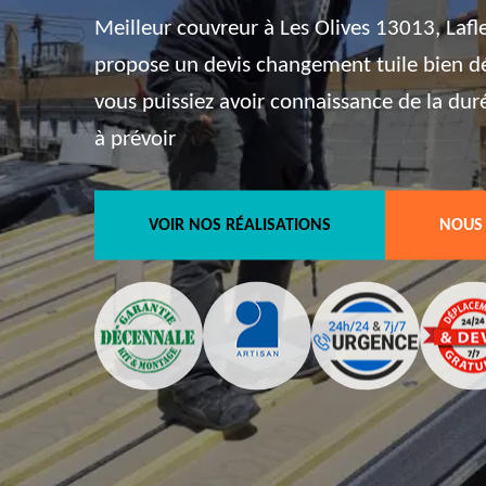
Meilleur couvreur à Les Olives 13013, Lafl
propose un devis changement tuile bien dét
vous puissiez avoir connaissance de la dur
à prévoir
VOIR NOS RÉALISATIONS
NOUS