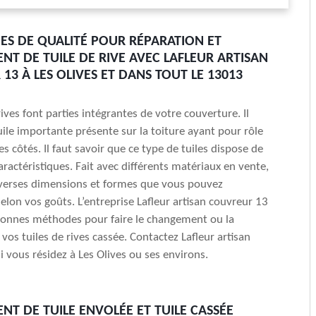
CES DE QUALITÉ POUR RÉPARATION ET
T DE TUILE DE RIVE AVEC LAFLEUR ARTISAN
13 À LES OLIVES ET DANS TOUT LE 13013
rives font parties intégrantes de votre couverture. Il
tuile importante présente sur la toiture ayant pour rôle
s côtés. Il faut savoir que ce type de tuiles dispose de
aractéristiques. Fait avec différents matériaux en vente,
diverses dimensions et formes que vous pouvez
selon vos goûts. L’entreprise Lafleur artisan couvreur 13
bonnes méthodes pour faire le changement ou la
vos tuiles de rives cassée. Contactez Lafleur artisan
i vous résidez à Les Olives ou ses environs.
T DE TUILE ENVOLÉE ET TUILE CASSÉE