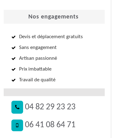
Nos engagements
Devis et déplacement gratuits
Sans engagement
Artisan passionné
Prix imbattable
Travail de qualité
04 82 29 23 23
06 41 08 64 71