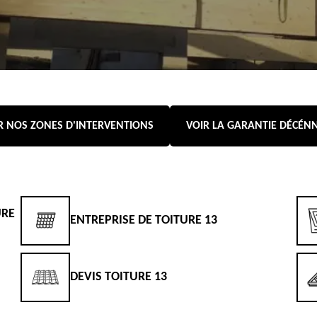
R NOS ZONES D'INTERVENTIONS
VOIR LA GARANTIE DÉCÉN
URE
ENTREPRISE DE TOITURE 13
DEVIS TOITURE 13