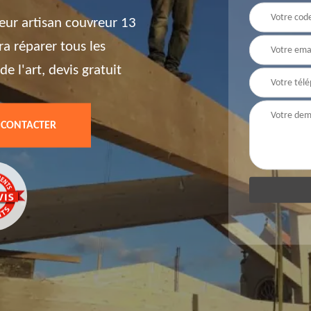
leur artisan couvreur 13
ra réparer tous les
e l'art, devis gratuit
 CONTACTER