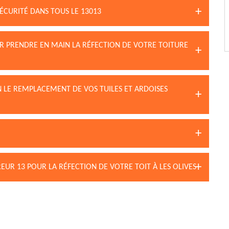
ÉCURITÉ DANS TOUS LE 13013
UR PRENDRE EN MAIN LA RÉFECTION DE VOTRE TOITURE
 LE REMPLACEMENT DE VOS TUILES ET ARDOISES
EUR 13 POUR LA RÉFECTION DE VOTRE TOIT À LES OLIVES