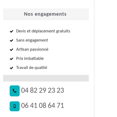
Nos engagements
Devis et déplacement gratuits
Sans engagement
Artisan passionné
Prix imbattable
Travail de qualité
04 82 29 23 23
06 41 08 64 71