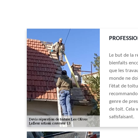
PROFESSIO
Le but de la r
bienfaits enc
que les trava
monde ne doit
l’état de toi
recommandons 
genre de pres
de toit. Cela
satisfaisant.