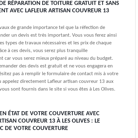
 DE RÉPARATION DE TOITURE GRATUIT ET SANS
T AVEC LAFLEUR ARTISAN COUVREUR 13
vaux de grande importance tel que la réfection de
nder un devis est très important. Vous vous ferez ainsi
les types de travaux nécessaires et les prix de chaque
âce à ces devis, vous serez plus tranquille
t car vous serez mieux préparé au niveau du budget.
mander des devis est gratuit et ne vous engagera en
ésitez pas à remplir le formulaire de contact mis à votre
u appelez directement Lafleur artisan couvreur 13 aux
ous sont fournis dans le site si vous êtes à Les Olives.
 EN ÉTAT DE VOTRE COUVERTURE AVEC
TISAN COUVREUR 13 À LES OLIVES : LE
IC DE VOTRE COUVERTURE