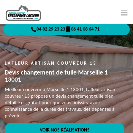
04 82 29 23 23
06 41 08 64 71
LAFLEUR ARTISAN COUVREUR 13
Devis changement de tuile Marseille 1
13001
Meilleur couvreur à Marseille 1 13001, Lafleur artisan
couvreur 13 propose un devis changement tuile bien
détaillé et gratuit pour que vous puissiez avoir
connaissance de la durée des travaux, des dépenses à
prévoir
VOIR NOS RÉALISATIONS