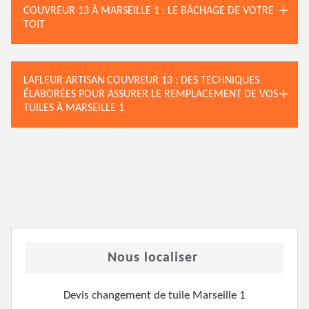
COUVREUR 13 À MARSEILLE 1 : LE BÂCHAGE DE VOTRE
TOIT
LAFLEUR ARTISAN COUVREUR 13 : DES TECHNIQUES
ÉLABORÉES POUR ASSURER LE REMPLACEMENT DE VOS
TUILES À MARSEILLE 1
Nous localiser
Devis changement de tuile Marseille 1