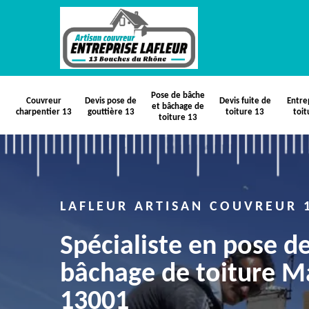
Pose de bâche
Couvreur
Devis pose de
Devis fuite de
Entre
et bâchage de
charpentier 13
gouttière 13
toiture 13
toit
toiture 13
LAFLEUR ARTISAN COUVREUR 
Spécialiste en pose d
bâchage de toiture Ma
13001