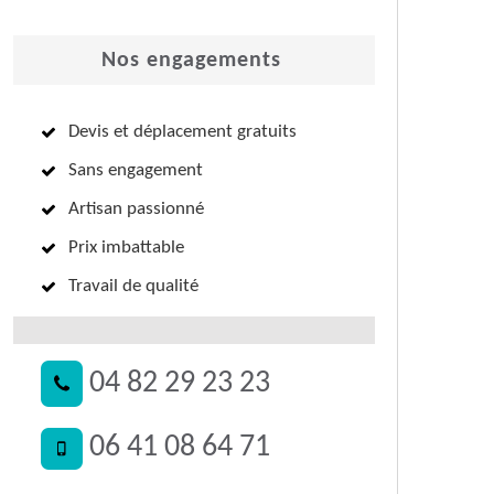
Nos engagements
Devis et déplacement gratuits
Sans engagement
Artisan passionné
Prix imbattable
Travail de qualité
04 82 29 23 23
06 41 08 64 71