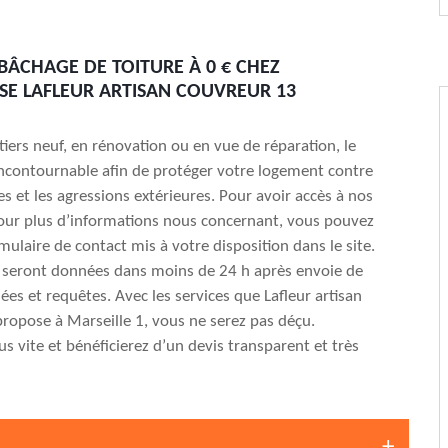
 BÂCHAGE DE TOITURE À 0 € CHEZ
ISE LAFLEUR ARTISAN COUVREUR 13
tiers neuf, en rénovation ou en vue de réparation, le
ncontournable afin de protéger votre logement contre
es et les agressions extérieures. Pour avoir accès à nos
our plus d’informations nous concernant, vous pouvez
mulaire de contact mis à votre disposition dans le site.
 seront données dans moins de 24 h après envoie de
es et requêtes. Avec les services que Lafleur artisan
ropose à Marseille 1, vous ne serez pas déçu.
s vite et bénéficierez d’un devis transparent et très