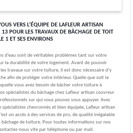
OUS VERS L’ÉQUIPE DE LAFLEUR ARTISAN
13 POUR LES TRAVAUX DE BÂCHAGE DE TOIT
E 1 ET SES ENVIRONS
ions d’eau sont de véritables problèmes tant sur votre
ur la durabilité de votre logement. Avant de pouvoir
es travaux sur votre toiture, il est donc nécessaire d’y
he afin de protéger votre intérieur. Quelle que soit la
aquelle vous avez besoin de bâcher votre toiture à
nos spécialistes du bâchage chez Lafleur artisan couvreur
rofessionnels sur qui vous pouvez vous appuyer. Avec
 spécialistes chevronnés et bien équipée, Lafleur artisan
’est un accès à des services de pro, de qualité inégalable
 bâchage de toiture. Pour toutes informations sur nos
contactez-nous vite par téléphone ou par mail.