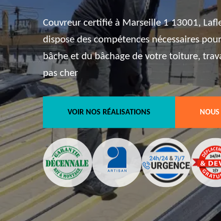
Couvreur certifié à Marseille 1 13001, Lafl
dispose des compétences nécessaires pour
bâche et du bâchage de votre toiture, trav
pas cher
VOIR NOS RÉALISATIONS
NOUS