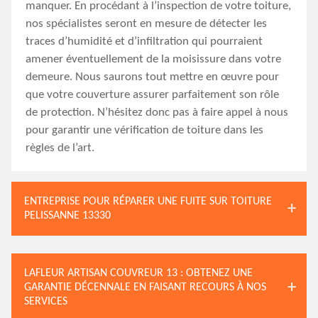
manquer. En procédant à l’inspection de votre toiture,
nos spécialistes seront en mesure de détecter les
traces d’humidité et d’infiltration qui pourraient
amener éventuellement de la moisissure dans votre
demeure. Nous saurons tout mettre en œuvre pour
que votre couverture assurer parfaitement son rôle
de protection. N’hésitez donc pas à faire appel à nous
pour garantir une vérification de toiture dans les
règles de l’art.
ENTREPRISE POUR RÉPARER UNE FUITE SUR TOITURE
PELISSANNE 13330
LAFLEUR ARTISAN COUVREUR 13 : OBTENEZ UNE
GARANTIE DÉCENNALE EN FAISANT RECOURS À NOS
SERVICES