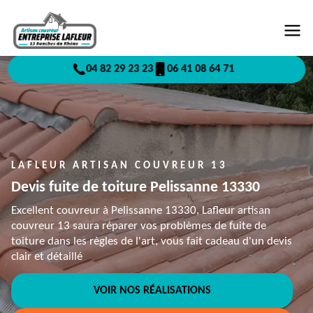
04 82 29 23 23
06 41 08 64 71
LAFLEUR ARTISAN COUVREUR 13
Devis fuite de toiture Pelissanne 13330
Excellent couvreur à Pelissanne 13330, Lafleur artisan
couvreur 13 saura réparer vos problèmes de fuite de
toiture dans les règles de l'art, vous fait cadeau d'un devis
clair et détaillé
VOIR NOS RÉALISATIONS