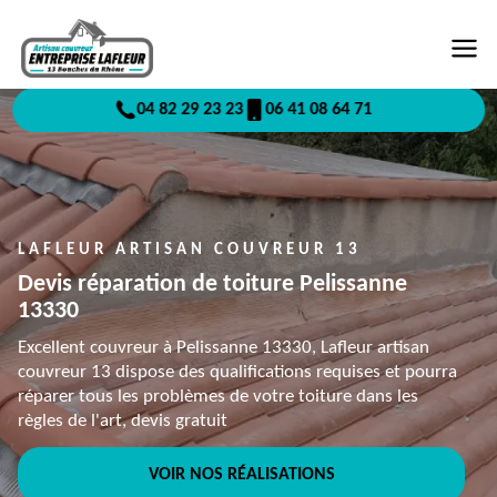
04 82 29 23 23
06 41 08 64 71
LAFLEUR ARTISAN COUVREUR 13
Devis réparation de toiture Pelissanne
13330
Excellent couvreur à Pelissanne 13330, Lafleur artisan
couvreur 13 dispose des qualifications requises et pourra
réparer tous les problèmes de votre toiture dans les
règles de l'art, devis gratuit
VOIR NOS RÉALISATIONS