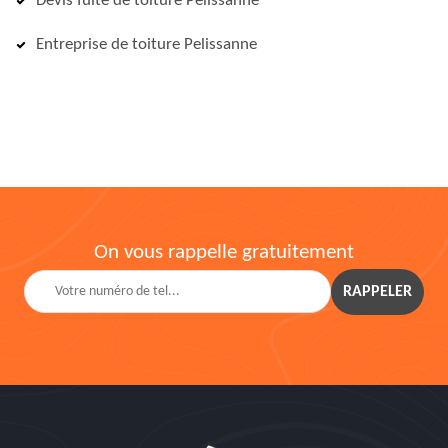
Devis fuite de toiture Pelissanne
Entreprise de toiture Pelissanne
On vous rappelle gratuitement