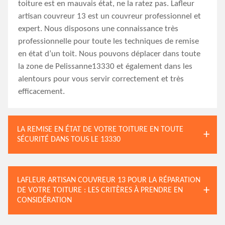
toiture est en mauvais état, ne la ratez pas. Lafleur
artisan couvreur 13 est un couvreur professionnel et
expert. Nous disposons une connaissance très
professionnelle pour toute les techniques de remise
en état d’un toit. Nous pouvons déplacer dans toute
la zone de Pelissanne13330 et également dans les
alentours pour vous servir correctement et très
efficacement.
LA REMISE EN ÉTAT DE VOTRE TOITURE EN TOUTE
SÉCURITÉ DANS TOUS LE 13330
LAFLEUR ARTISAN COUVREUR 13 POUR LA RÉPARATION
DE VOTRE TOITURE : LES CRITÈRES À PRENDRE EN
CONSIDÉRATION