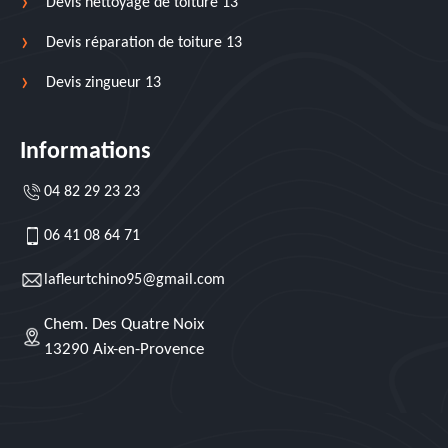
Devis nettoyage de toiture 13
Devis réparation de toiture 13
Devis zingueur 13
Informations
04 82 29 23 23
06 41 08 64 71
lafleurtchino95@gmail.com
Chem. Des Quatre Noix
13290 Aix-en-Provence