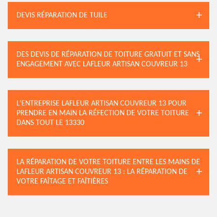
DEVIS RÉPARATION DE TUILE
DES DEVIS DE RÉPARATION DE TOITURE GRATUIT ET SANS
ENGAGEMENT AVEC LAFLEUR ARTISAN COUVREUR 13
L’ENTREPRISE LAFLEUR ARTISAN COUVREUR 13 POUR
PRENDRE EN MAIN LA RÉFECTION DE VOTRE TOITURE
DANS TOUT LE 13330
LA RÉPARATION DE VOTRE TOITURE ENTRE LES MAINS DE
LAFLEUR ARTISAN COUVREUR 13 : LA RÉPARATION DE
VOTRE FAÎTAGE ET FAÎTIÈRES