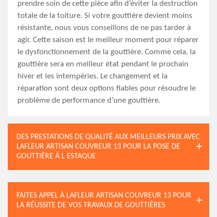
prendre soin de cette pièce afin d’éviter la destruction
totale de la toiture. Si votre gouttière devient moins
résistante, nous vous conseillons de ne pas tarder à
agir. Cette saison est le meilleur moment pour réparer
le dysfonctionnement de la gouttière. Comme cela, la
gouttière sera en meilleur état pendant le prochain
hiver et les intempéries. Le changement et la
réparation sont deux options fiables pour résoudre le
problème de performance d’une gouttière.
DES PRESTATIONS DE QUALITÉ AUX MEILLEURS PRIX AVEC
LAFLEUR ARTISAN COUVREUR 13 POUR LA POSE DE
GOUTTIÈRE À L ESTAQUE
FAITES APPEL À LAFLEUR ARTISAN COUVREUR 13 POUR
LA RÉUSSITE DE VOS TRAVAUX DE GOUTTIÈRES