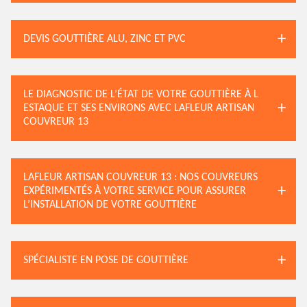
DEVIS GOUTTIÈRE ALU, ZINC ET PVC
LE DIAGNOSTIC DE L’ÉTAT DE VOTRE GOUTTIÈRE À L
ESTAQUE ET SES ENVIRONS AVEC LAFLEUR ARTISAN
COUVREUR 13
LAFLEUR ARTISAN COUVREUR 13 : NOS COUVREURS
EXPÉRIMENTÉS À VOTRE SERVICE POUR ASSURER
L’INSTALLATION DE VOTRE GOUTTIÈRE
SPÉCIALISTE EN POSE DE GOUTTIÈRE