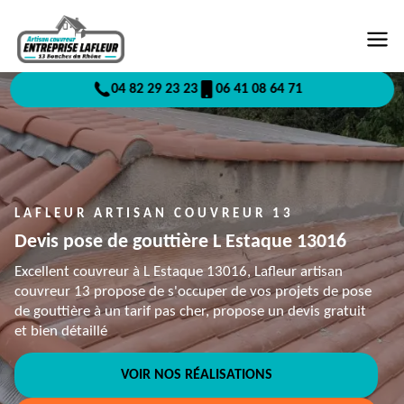
04 82 29 23 23
06 41 08 64 71
LAFLEUR ARTISAN COUVREUR 13
Devis pose de gouttière L Estaque 13016
Excellent couvreur à L Estaque 13016, Lafleur artisan
couvreur 13 propose de s'occuper de vos projets de pose
de gouttière à un tarif pas cher, propose un devis gratuit
et bien détaillé
VOIR NOS RÉALISATIONS