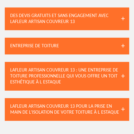
DES DEVIS GRATUITS ET SANS ENGAGEMENT AVEC
LAFLEUR ARTISAN COUVREUR 13
ENTREPRISE DE TOITURE
LAFLEUR ARTISAN COUVREUR 13 : UNE ENTREPRISE DE
TOITURE PROFESSIONNELLE QUI VOUS OFFRE UN TOIT
ESTHÉTIQUE À L ESTAQUE
LAFLEUR ARTISAN COUVREUR 13 POUR LA PRISE EN
MAIN DE L’ISOLATION DE VOTRE TOITURE À L ESTAQUE