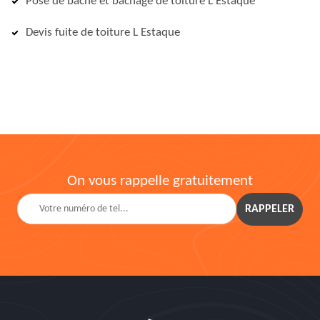
Pose de bâche et bâchage de toiture L Estaque
Devis fuite de toiture L Estaque
On vous rappelle gratuitement