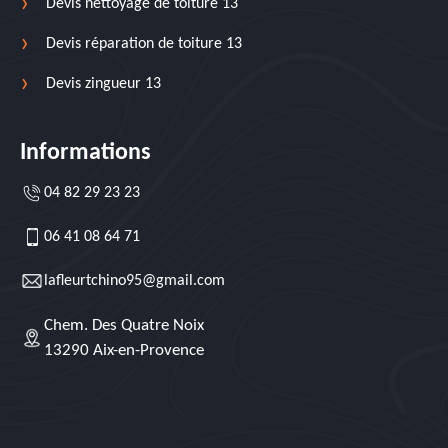
Devis nettoyage de toiture 13
Devis réparation de toiture 13
Devis zingueur 13
Informations
04 82 29 23 23
06 41 08 64 71
lafleurtchino95@gmail.com
Chem. Des Quatre Noix
13290 Aix-en-Provence