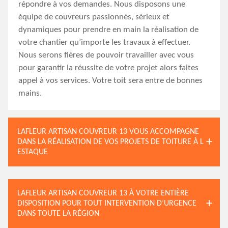
répondre à vos demandes. Nous disposons une
équipe de couvreurs passionnés, sérieux et
dynamiques pour prendre en main la réalisation de
votre chantier qu’importe les travaux à effectuer.
Nous serons fières de pouvoir travailler avec vous
pour garantir la réussite de votre projet alors faites
appel à vos services. Votre toit sera entre de bonnes
mains.
LAFLEUR ARTISAN COUVREUR 13 VOUS ACCOMPAGNE
DANS LA RÉALISATION DE VOS PROJETS DE TOITURE À L
ESTAQUE
LAFLEUR ARTISAN COUVREUR 13 À VOTRE ENTIÈRE
DISPOSITION POUR TOUT INTERVENTION D’URGENCE
DANS TOUTE LA RÉGION