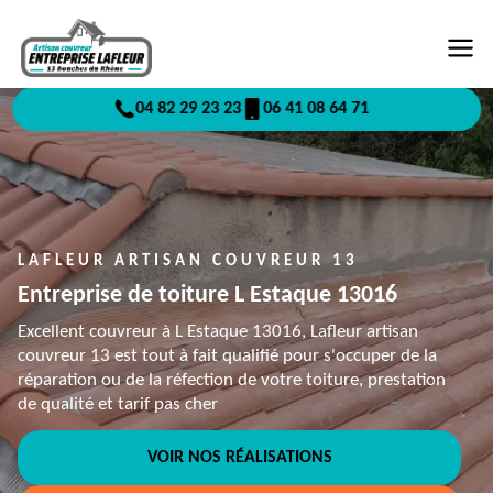
04 82 29 23 23
06 41 08 64 71
LAFLEUR ARTISAN COUVREUR 13
Entreprise de toiture L Estaque 13016
Excellent couvreur à L Estaque 13016, Lafleur artisan
couvreur 13 est tout à fait qualifié pour s'occuper de la
réparation ou de la réfection de votre toiture, prestation
de qualité et tarif pas cher
VOIR NOS RÉALISATIONS