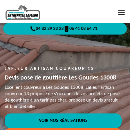
04 82 29 23 23
06 41 08 64 71
LAFLEUR ARTISAN COUVREUR 13
Devis pose de gouttière Les Goudes 13008
Excellent couvreur à Les Goudes 13008, Lafleur artisan
couvreur 13 propose de s'occuper de vos projets de pose
de gouttière à un tarif pas cher, propose un devis gratuit
et bien détaillé
VOIR NOS RÉALISATIONS