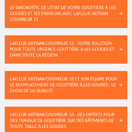
LE DIAGNOSTIC DE L’ÉTAT DE VOTRE GOUTTIÈRE À LES
GOUDES ET SES ENVIRONS AVEC LAFLEUR ARTISAN
COUVREUR 13
LAFLEUR ARTISAN COUVREUR 13 : VOTRE SOLUTION
POUR TOUTE URGENCE GOUTTIÈRE À LES GOUDES ET
DANS TOUTE LA RÉGION
LAFLEUR ARTISAN COUVREUR 13 ET SON ÉQUIPE POUR
LE REMPLACEMENT DE GOUTTIÈRE À LES GOUDES : LE
CHOIX DE LA QUALITÉ
LAFLEUR ARTISAN COUVREUR 13 : DES EXPERTS POUR
DES TRAVAUX DE GOUTTIÈRE SUR DES BÂTIMENTS DE
TOUTE TAILLE À LES GOUDES