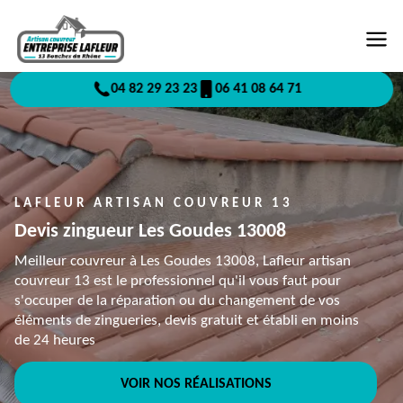
04 82 29 23 23
06 41 08 64 71
LAFLEUR ARTISAN COUVREUR 13
Devis zingueur Les Goudes 13008
Meilleur couvreur à Les Goudes 13008, Lafleur artisan
couvreur 13 est le professionnel qu'il vous faut pour
s'occuper de la réparation ou du changement de vos
éléments de zingueries, devis gratuit et établi en moins
de 24 heures
VOIR NOS RÉALISATIONS