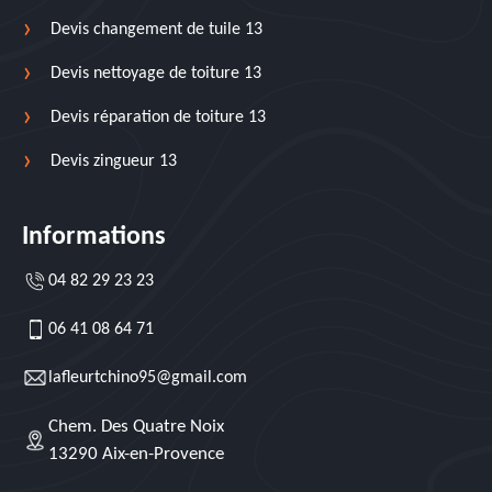
Devis changement de tuile 13
Devis nettoyage de toiture 13
Devis réparation de toiture 13
Devis zingueur 13
Informations
04 82 29 23 23
06 41 08 64 71
lafleurtchino95@gmail.com
Chem. Des Quatre Noix
13290 Aix-en-Provence