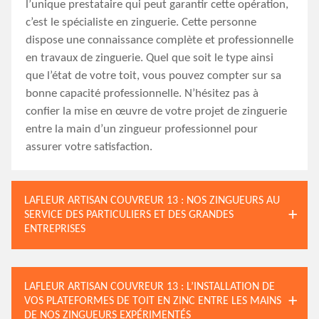
l’unique prestataire qui peut garantir cette opération,
c’est le spécialiste en zinguerie. Cette personne
dispose une connaissance complète et professionnelle
en travaux de zinguerie. Quel que soit le type ainsi
que l’état de votre toit, vous pouvez compter sur sa
bonne capacité professionnelle. N’hésitez pas à
confier la mise en œuvre de votre projet de zinguerie
entre la main d’un zingueur professionnel pour
assurer votre satisfaction.
LAFLEUR ARTISAN COUVREUR 13 : NOS ZINGUEURS AU
SERVICE DES PARTICULIERS ET DES GRANDES
ENTREPRISES
LAFLEUR ARTISAN COUVREUR 13 : L’INSTALLATION DE
VOS PLATEFORMES DE TOIT EN ZINC ENTRE LES MAINS
DE NOS ZINGUEURS EXPÉRIMENTÉS