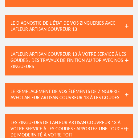
LE DIAGNOSTIC DE L’ÉTAT DE VOS ZINGUERIES AVEC
LAFLEUR ARTISAN COUVREUR 13
LAFLEUR ARTISAN COUVREUR 13 À VOTRE SERVICE À LES
GOUDES : DES TRAVAUX DE FINITION AU TOP AVEC NOS
ZINGUEURS
LE REMPLACEMENT DE VOS ÉLÉMENTS DE ZINGUERIE
AVEC LAFLEUR ARTISAN COUVREUR 13 À LES GOUDES
LES ZINGUEURS DE LAFLEUR ARTISAN COUVREUR 13 À
VOTRE SERVICE À LES GOUDES : APPORTEZ UNE TOUCHE
DE MODERNITÉ À VOTRE TOIT