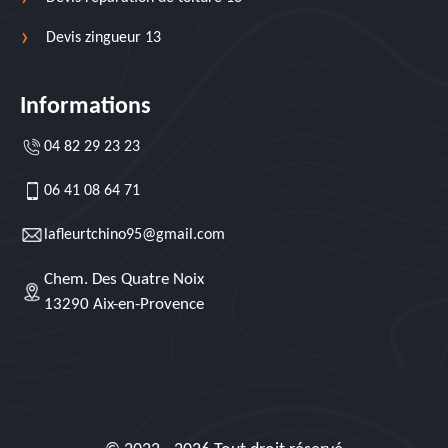
Devis zingueur 13
Informations
04 82 29 23 23
06 41 08 64 71
lafleurtchino95@gmail.com
Chem. Des Quatre Noix
13290 Aix-en-Provence