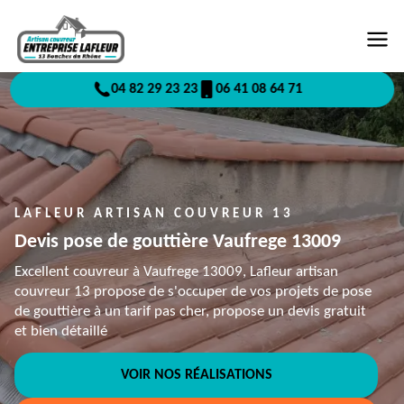
04 82 29 23 23
06 41 08 64 71
LAFLEUR ARTISAN COUVREUR 13
Devis pose de gouttière Vaufrege 13009
Excellent couvreur à Vaufrege 13009, Lafleur artisan
couvreur 13 propose de s'occuper de vos projets de pose
de gouttière à un tarif pas cher, propose un devis gratuit
et bien détaillé
VOIR NOS RÉALISATIONS