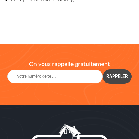
On vous rappelle gratuitement