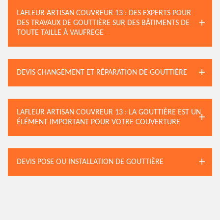
LAFLEUR ARTISAN COUVREUR 13 : DES EXPERTS POUR
DES TRAVAUX DE GOUTTIÈRE SUR DES BÂTIMENTS DE
TOUTE TAILLE À VAUFREGE
DEVIS CHANGEMENT ET RÉPARATION DE GOUTTIÈRE
LAFLEUR ARTISAN COUVREUR 13 : LA GOUTTIÈRE EST UN
ÉLÉMENT IMPORTANT POUR VOTRE COUVERTURE
DEVIS POSE OU INSTALLATION DE GOUTTIÈRE