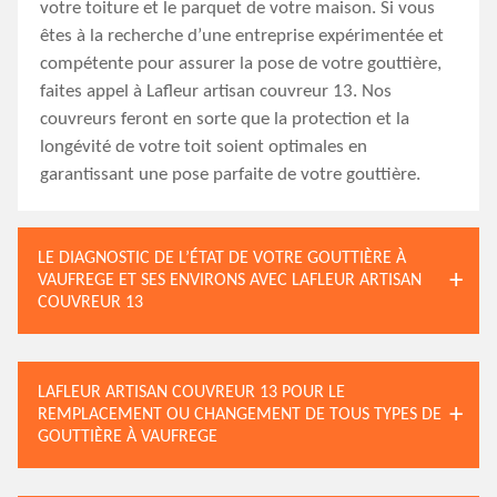
votre toiture et le parquet de votre maison. Si vous
êtes à la recherche d’une entreprise expérimentée et
compétente pour assurer la pose de votre gouttière,
faites appel à Lafleur artisan couvreur 13. Nos
couvreurs feront en sorte que la protection et la
longévité de votre toit soient optimales en
garantissant une pose parfaite de votre gouttière.
LE DIAGNOSTIC DE L’ÉTAT DE VOTRE GOUTTIÈRE À
VAUFREGE ET SES ENVIRONS AVEC LAFLEUR ARTISAN
COUVREUR 13
LAFLEUR ARTISAN COUVREUR 13 POUR LE
REMPLACEMENT OU CHANGEMENT DE TOUS TYPES DE
GOUTTIÈRE À VAUFREGE