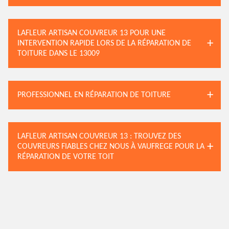
LAFLEUR ARTISAN COUVREUR 13 POUR UNE
INTERVENTION RAPIDE LORS DE LA RÉPARATION DE
TOITURE DANS LE 13009
PROFESSIONNEL EN RÉPARATION DE TOITURE
LAFLEUR ARTISAN COUVREUR 13 : TROUVEZ DES
COUVREURS FIABLES CHEZ NOUS À VAUFREGE POUR LA
RÉPARATION DE VOTRE TOIT