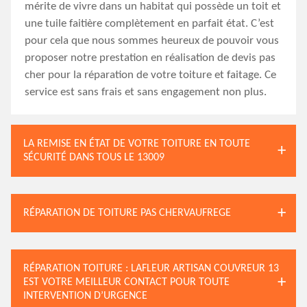
mérite de vivre dans un habitat qui possède un toit et
une tuile faitière complètement en parfait état. C’est
pour cela que nous sommes heureux de pouvoir vous
proposer notre prestation en réalisation de devis pas
cher pour la réparation de votre toiture et faitage. Ce
service est sans frais et sans engagement non plus.
LA REMISE EN ÉTAT DE VOTRE TOITURE EN TOUTE
SÉCURITÉ DANS TOUS LE 13009
RÉPARATION DE TOITURE PAS CHERVAUFREGE
RÉPARATION TOITURE : LAFLEUR ARTISAN COUVREUR 13
EST VOTRE MEILLEUR CONTACT POUR TOUTE
INTERVENTION D’URGENCE