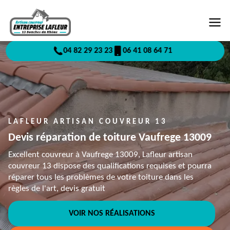
04 82 29 23 23
06 41 08 64 71
LAFLEUR ARTISAN COUVREUR 13
Devis réparation de toiture Vaufrege 13009
Excellent couvreur à Vaufrege 13009, Lafleur artisan
couvreur 13 dispose des qualifications requises et pourra
réparer tous les problèmes de votre toiture dans les
règles de l'art, devis gratuit
VOIR NOS RÉALISATIONS