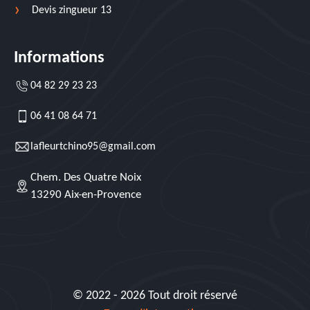
Devis zingueur 13
Informations
04 82 29 23 23
06 41 08 64 71
lafleurtchino95@gmail.com
Chem. Des Quatre Noix
13290 Aix-en-Provence
© 2022 - 2026 Tout droit réservé