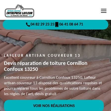
04 82 29 23 23
06 41 08 64 71
LAFLEUR ARTISAN COUVREUR 13
Devis réparation de toiture Cornillon
Confoux 13250
Excellent couvreur à Cornillon Confoux 13250, Lafleur
artisan couvreur 13 dispose des qualifications requises et
pourra réparer tous les problèmes de votre toiture dans
les règles de l'art, devis gratuit
VOIR NOS RÉALISATIONS