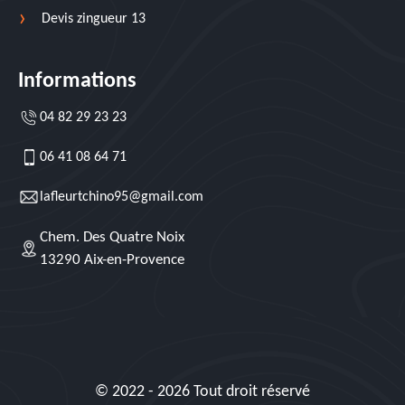
Devis zingueur 13
Informations
04 82 29 23 23
06 41 08 64 71
lafleurtchino95@gmail.com
Chem. Des Quatre Noix
13290 Aix-en-Provence
© 2022 - 2026 Tout droit réservé