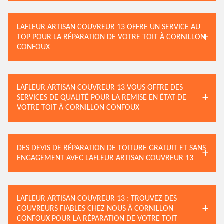
LAFLEUR ARTISAN COUVREUR 13 OFFRE UN SERVICE AU
TOP POUR LA RÉPARATION DE VOTRE TOIT À CORNILLON
CONFOUX
LAFLEUR ARTISAN COUVREUR 13 VOUS OFFRE DES
SERVICES DE QUALITÉ POUR LA REMISE EN ÉTAT DE
VOTRE TOIT À CORNILLON CONFOUX
DES DEVIS DE RÉPARATION DE TOITURE GRATUIT ET SANS
ENGAGEMENT AVEC LAFLEUR ARTISAN COUVREUR 13
LAFLEUR ARTISAN COUVREUR 13 : TROUVEZ DES
COUVREURS FIABLES CHEZ NOUS À CORNILLON
CONFOUX POUR LA RÉPARATION DE VOTRE TOIT