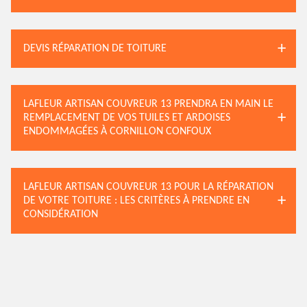
DEVIS RÉPARATION DE TOITURE
LAFLEUR ARTISAN COUVREUR 13 PRENDRA EN MAIN LE
REMPLACEMENT DE VOS TUILES ET ARDOISES
ENDOMMAGÉES À CORNILLON CONFOUX
LAFLEUR ARTISAN COUVREUR 13 POUR LA RÉPARATION
DE VOTRE TOITURE : LES CRITÈRES À PRENDRE EN
CONSIDÉRATION