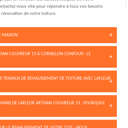
ontactez-nous vite pour répondre à tous vos besoins
 rénovation de votre toiture.
E MAISON
ISAN COUVREUR 13 À CORNILLON CONFOUX : LE
OS TRAVAUX DE REHAUSSEMENT DE TOITURE AVEC LAFLEUR
MAINS DE LAFLEUR ARTISAN COUVREUR 13 : POURQUOI
OUR LE REHAUSSEMENT DE VOTRE TOIT : NOUS