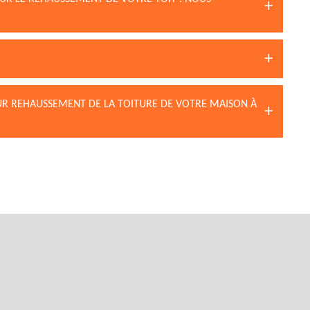
OUR REHAUSSEMENT DE LA TOITURE DE VOTRE MAISON À