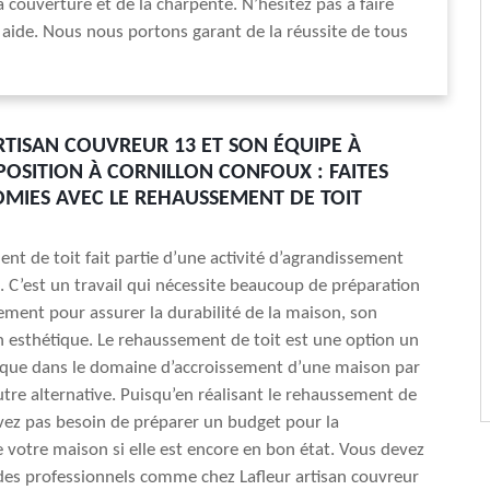
 couverture et de la charpente. N’hésitez pas à faire
 aide. Nous nous portons garant de la réussite de tous
RTISAN COUVREUR 13 ET SON ÉQUIPE À
POSITION À CORNILLON CONFOUX : FAITES
MIES AVEC LE REHAUSSEMENT DE TOIT
nt de toit fait partie d’une activité d’agrandissement
 C’est un travail qui nécessite beaucoup de préparation
sement pour assurer la durabilité de la maison, son
n esthétique. Le rehaussement de toit est une option un
que dans le domaine d’accroissement d’une maison par
utre alternative. Puisqu’en réalisant le rehaussement de
avez pas besoin de préparer un budget pour la
 votre maison si elle est encore en bon état. Vous devez
 des professionnels comme chez Lafleur artisan couvreur