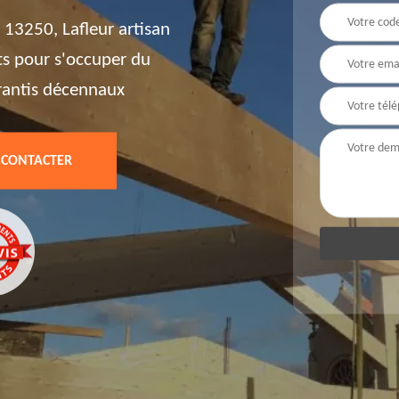
13250, Lafleur artisan
ts pour s'occuper du
rantis décennaux
 CONTACTER