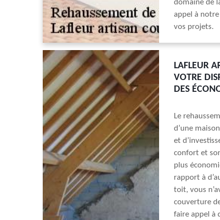
domaine de la
appel à notre
vos projets.
LAFLEUR A
VOTRE DIS
DES ÉCONO
Le rehausseme
d’une maison.
et d’investis
confort et so
plus économi
rapport à d’a
toit, vous n’
couverture de
faire appel à