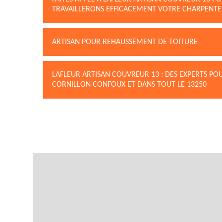
TRAVAILLERONS EFFICACEMENT VOTRE CHARPENTE
ARTISAN POUR REHAUSSEMENT DE TOITURE
LAFLEUR ARTISAN COUVREUR 13 : DES EXPERTS P
CORNILLON CONFOUX ET DANS TOUT LE 13250