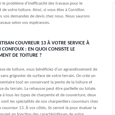
r le problème d’inefficacité des travaux pour le
de votre toiture. Ainsi, si vous êtes à Cornillon
tes vos demandes de devis chez nous. Nous saurons
travaux selon vos espérances.
RTISAN COUVREUR 13 À VOTRE SERVICE À
 CONFOUX : EN QUOI CONSISTE LE
ENT DE TOITURE ?
sse de toiture, vous bénéficiez d’un agrandissement de
sans grignoter de surface de votre terrain. On crée un
entaire tout en conservant la pente de la toiture et
ce du terrain. La rehausse peut être partielle ou totale.
ra à tous les types de charpente et de couverture, deux
sont les spécialités de nos charpentiers couvreurs chez
n couvreur 13. À vos côtés, ils seront là pour évaluer la
 projet en fonction des caractéristiques de votre