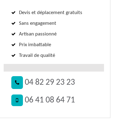
Devis et déplacement gratuits
Sans engagement
Artisan passionné
Prix imbattable
Travail de qualité
04 82 29 23 23
06 41 08 64 71