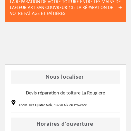
LA RÉPARATION DE VOTRE TOITURE ENTRE LES MAINS DE
LAFLEUR ARTISAN COUVREUR 13 : LA RÉPARATION DE
VOTRE FAÎTAGE ET FAÎTIÈRES
Nous localiser
Devis réparation de toiture La Rougiere
Chem. Des Quatre Noix, 13290 Aix-en-Provence
Horaires d'ouverture