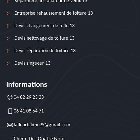
Réparateur, installateur de velux 13
Entreprise rehaussement de toiture 13
Devis changement de tuile 13
Devis nettoyage de toiture 13
Devis réparation de toiture 13
Devis zingueur 13
Informations
04 82 29 23 23
06 41 08 64 71
lafleurtchino95@gmail.com
Chem. Des Quatre Noix