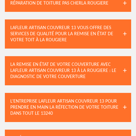
RÉPARATION DE TOITURE PAS CHERLA ROUGIERE
LAFLEUR ARTISAN COUVREUR 13 VOUS OFFRE DES
SERVICES DE QUALITÉ POUR LA REMISE EN ÉTAT DE
VOTRE TOIT À LA ROUGIERE
LA REMISE EN ÉTAT DE VOTRE COUVERTURE AVEC
LAFLEUR ARTISAN COUVREUR 13 À LA ROUGIERE : LE
DIAGNOSTIC DE VOTRE COUVERTURE
L’ENTREPRISE LAFLEUR ARTISAN COUVREUR 13 POUR
PRENDRE EN MAIN LA RÉFECTION DE VOTRE TOITURE
DANS TOUT LE 13240