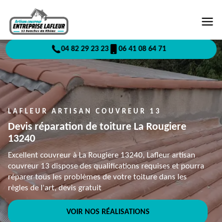
04 82 29 23 23
06 41 08 64 71
LAFLEUR ARTISAN COUVREUR 13
Devis réparation de toiture La Rougiere
13240
Excellent couvreur à La Rougiere 13240, Lafleur artisan
couvreur 13 dispose des qualifications requises et pourra
réparer tous les problèmes de votre toiture dans les
règles de l'art, devis gratuit
VOIR NOS RÉALISATIONS