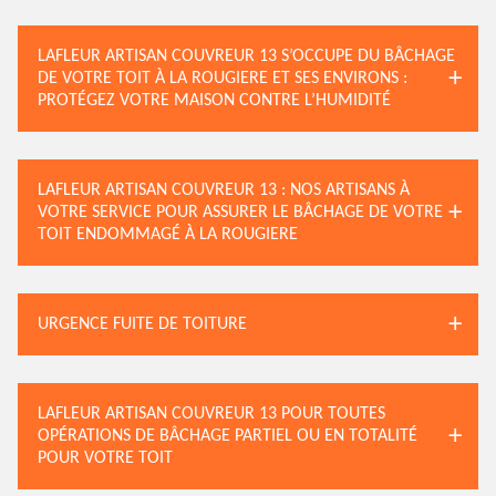
LAFLEUR ARTISAN COUVREUR 13 S’OCCUPE DU BÂCHAGE
DE VOTRE TOIT À LA ROUGIERE ET SES ENVIRONS :
PROTÉGEZ VOTRE MAISON CONTRE L’HUMIDITÉ
LAFLEUR ARTISAN COUVREUR 13 : NOS ARTISANS À
VOTRE SERVICE POUR ASSURER LE BÂCHAGE DE VOTRE
TOIT ENDOMMAGÉ À LA ROUGIERE
URGENCE FUITE DE TOITURE
LAFLEUR ARTISAN COUVREUR 13 POUR TOUTES
OPÉRATIONS DE BÂCHAGE PARTIEL OU EN TOTALITÉ
POUR VOTRE TOIT