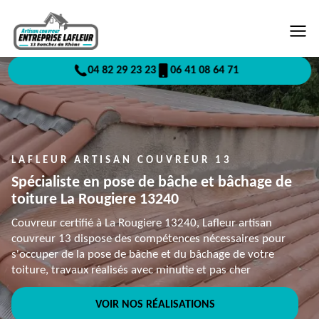
04 82 29 23 23
06 41 08 64 71
LAFLEUR ARTISAN COUVREUR 13
Spécialiste en pose de bâche et bâchage de
toiture La Rougiere 13240
Couvreur certifié à La Rougiere 13240, Lafleur artisan
couvreur 13 dispose des compétences nécessaires pour
s'occuper de la pose de bâche et du bâchage de votre
toiture, travaux réalisés avec minutie et pas cher
VOIR NOS RÉALISATIONS