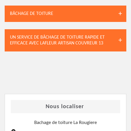
BÂCHAGE DE TOITURE
UN SERVICE DE BÂCHAGE DE TOITURE RAPIDE ET
EFFICACE AVEC LAFLEUR ARTISAN COUVREUR 13
Nous localiser
Bachage de toiture La Rougiere