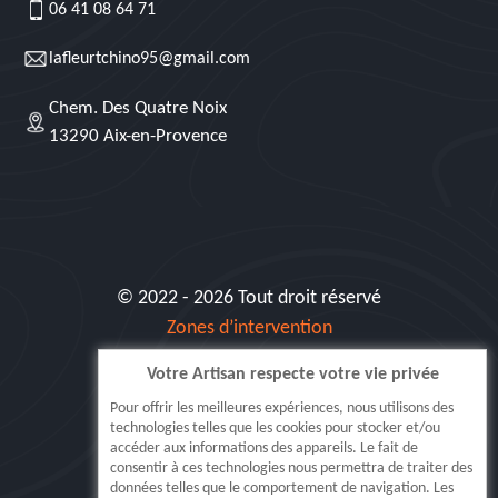
06 41 08 64 71
lafleurtchino95@gmail.com
Chem. Des Quatre Noix
13290 Aix-en-Provence
© 2022 - 2026 Tout droit réservé
Zones d’intervention
Votre Artisan respecte votre vie privée
Siret: 515 062 404 000 30
Pour offrir les meilleures expériences, nous utilisons des
technologies telles que les cookies pour stocker et/ou
accéder aux informations des appareils. Le fait de
consentir à ces technologies nous permettra de traiter des
données telles que le comportement de navigation. Les