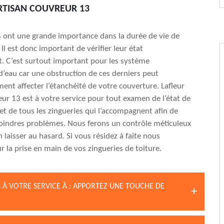
RTISAN COUVREUR 13
s ont une grande importance dans la durée de vie de
 Il est donc important de vérifier leur état
. C’est surtout important pour les système
d’eau car une obstruction de ces derniers peut
ent affecter l’étanchéité de votre couverture. Lafleur
eur 13 est à votre service pour tout examen de l’état de
 et de tous les zingueries qui l’accompagnent afin de
oindres problèmes. Nous ferons un contrôle méticuleux
n laisser au hasard. Si vous résidez à faite nous
r la prise en main de vos zingueries de toiture.
 À VOTRE SERVICE À : APPORTEZ UNE TOUCHE DE