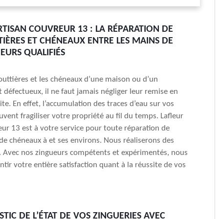
RTISAN COUVREUR 13 : LA RÉPARATION DE
IÈRES ET CHÉNEAUX ENTRE LES MAINS DE
EURS QUALIFIÉS
outtières et les chéneaux d’une maison ou d’un
 défectueux, il ne faut jamais négliger leur remise en
ite. En effet, l’accumulation des traces d’eau sur vos
vent fragiliser votre propriété au fil du temps. Lafleur
eur 13 est à votre service pour toute réparation de
 de chéneaux à et ses environs. Nous réaliserons des
. Avec nos zingueurs compétents et expérimentés, nous
tir votre entière satisfaction quant à la réussite de vos
TIC DE L’ÉTAT DE VOS ZINGUERIES AVEC