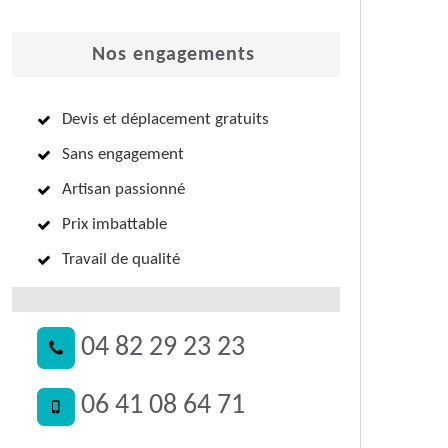
Nos engagements
Devis et déplacement gratuits
Sans engagement
Artisan passionné
Prix imbattable
Travail de qualité
04 82 29 23 23
06 41 08 64 71