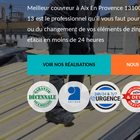
Meilleur couvreur à Aix En Provence 13100
13 est le professionnel qu'il vous faut pou
ou du changement de vos éléments de zingu
établi en moins de 24 heures
VOIR NOS RÉALISATIONS
NOUS