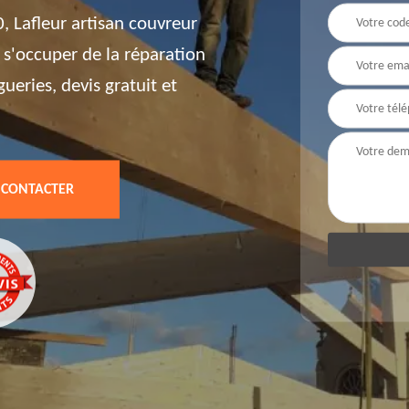
, Lafleur artisan couvreur
r s'occuper de la réparation
eries, devis gratuit et
 CONTACTER