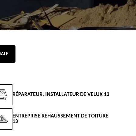
NALE
RÉPARATEUR, INSTALLATEUR DE VELUX 13
D
ENTREPRISE REHAUSSEMENT DE TOITURE
D
13