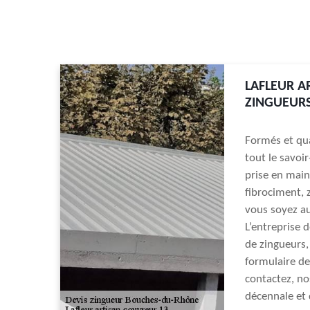
LAFLEUR A
ZINGUEURS
Formés et qua
tout le savoir
prise en main
fibrociment, z
vous soyez au
L’entreprise 
de zingueurs,
formulaire de
contactez, no
décennale et d