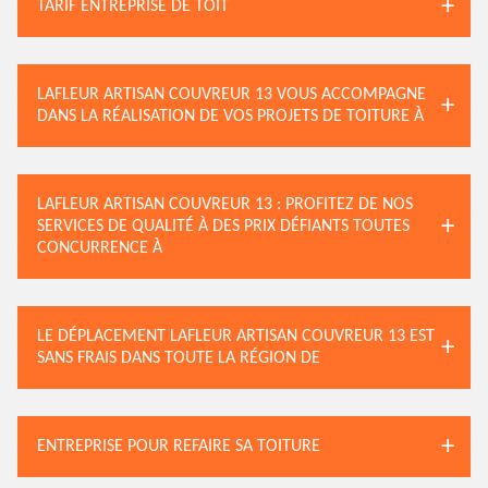
TARIF ENTREPRISE DE TOIT
LAFLEUR ARTISAN COUVREUR 13 VOUS ACCOMPAGNE
DANS LA RÉALISATION DE VOS PROJETS DE TOITURE À
LAFLEUR ARTISAN COUVREUR 13 : PROFITEZ DE NOS
SERVICES DE QUALITÉ À DES PRIX DÉFIANTS TOUTES
CONCURRENCE À
LE DÉPLACEMENT LAFLEUR ARTISAN COUVREUR 13 EST
SANS FRAIS DANS TOUTE LA RÉGION DE
ENTREPRISE POUR REFAIRE SA TOITURE