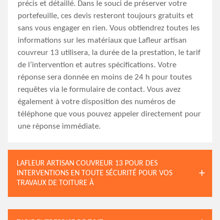
précis et détaillé. Dans le souci de préserver votre
portefeuille, ces devis resteront toujours gratuits et
sans vous engager en rien. Vous obtiendrez toutes les
informations sur les matériaux que Lafleur artisan
couvreur 13 utilisera, la durée de la prestation, le tarif
de l’intervention et autres spécifications. Votre
réponse sera donnée en moins de 24 h pour toutes
requêtes via le formulaire de contact. Vous avez
également à votre disposition des numéros de
téléphone que vous pouvez appeler directement pour
une réponse immédiate.
LAFLEUR ARTISAN COUVREUR 13 POUR DES
INTERVENTIONS EN TOUTE SÉCURITÉ POUR VOS
TRAVAUX DE TOITURE À