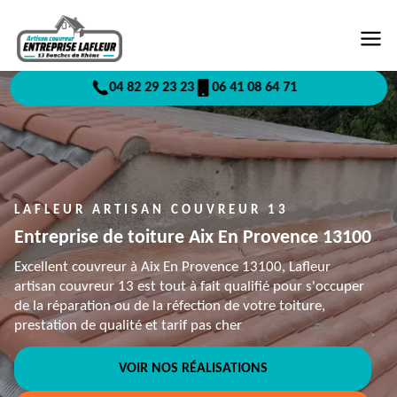
04 82 29 23 23
06 41 08 64 71
LAFLEUR ARTISAN COUVREUR 13
Entreprise de toiture Aix En Provence 13100
Excellent couvreur à Aix En Provence 13100, Lafleur
artisan couvreur 13 est tout à fait qualifié pour s'occuper
de la réparation ou de la réfection de votre toiture,
prestation de qualité et tarif pas cher
VOIR NOS RÉALISATIONS