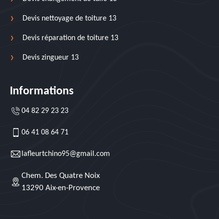
Devis nettoyage de toiture 13
Devis réparation de toiture 13
Devis zingueur 13
Informations
04 82 29 23 23
06 41 08 64 71
lafleurtchino95@gmail.com
Chem. Des Quatre Noix
13290 Aix-en-Provence