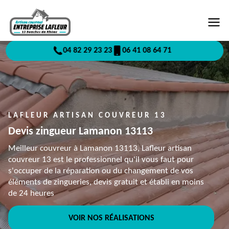
04 82 29 23 23
06 41 08 64 71
LAFLEUR ARTISAN COUVREUR 13
Devis zingueur Lamanon 13113
Meilleur couvreur à Lamanon 13113, Lafleur artisan
couvreur 13 est le professionnel qu'il vous faut pour
s'occuper de la réparation ou du changement de vos
éléments de zingueries, devis gratuit et établi en moins
de 24 heures
VOIR NOS RÉALISATIONS