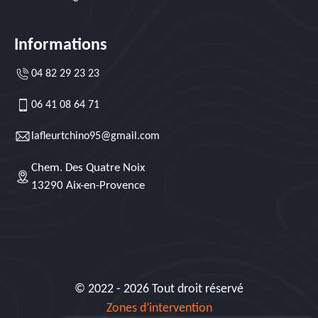
Informations
04 82 29 23 23
06 41 08 64 71
lafleurtchino95@gmail.com
Chem. Des Quatre Noix
13290 Aix-en-Provence
© 2022 - 2026 Tout droit réservé
Zones d’intervention