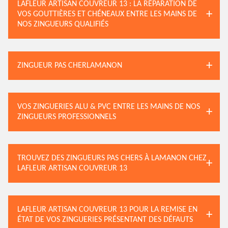
LAFLEUR ARTISAN COUVREUR 13 : LA RÉPARATION DE
VOS GOUTTIÈRES ET CHÉNEAUX ENTRE LES MAINS DE
NOS ZINGUEURS QUALIFIÉS
ZINGUEUR PAS CHERLAMANON
VOS ZINGUERIES ALU & PVC ENTRE LES MAINS DE NOS
ZINGUEURS PROFESSIONNELS
TROUVEZ DES ZINGUEURS PAS CHERS À LAMANON CHEZ
LAFLEUR ARTISAN COUVREUR 13
LAFLEUR ARTISAN COUVREUR 13 POUR LA REMISE EN
ÉTAT DE VOS ZINGUERIES PRÉSENTANT DES DÉFAUTS