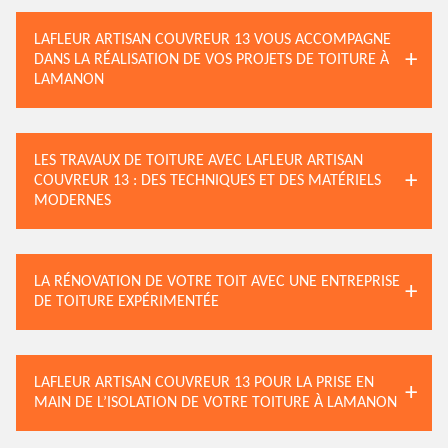
LAFLEUR ARTISAN COUVREUR 13 VOUS ACCOMPAGNE
DANS LA RÉALISATION DE VOS PROJETS DE TOITURE À
LAMANON
LES TRAVAUX DE TOITURE AVEC LAFLEUR ARTISAN
COUVREUR 13 : DES TECHNIQUES ET DES MATÉRIELS
MODERNES
LA RÉNOVATION DE VOTRE TOIT AVEC UNE ENTREPRISE
DE TOITURE EXPÉRIMENTÉE
LAFLEUR ARTISAN COUVREUR 13 POUR LA PRISE EN
MAIN DE L’ISOLATION DE VOTRE TOITURE À LAMANON