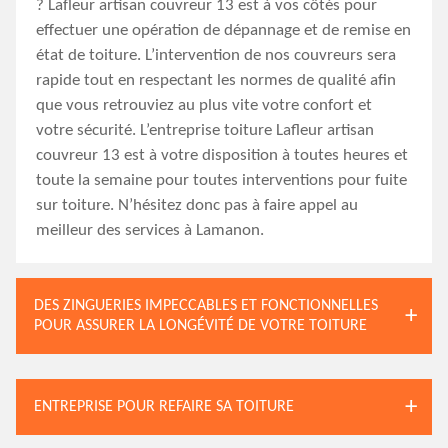
? Lafleur artisan couvreur 13 est à vos côtés pour
effectuer une opération de dépannage et de remise en
état de toiture. L’intervention de nos couvreurs sera
rapide tout en respectant les normes de qualité afin
que vous retrouviez au plus vite votre confort et
votre sécurité. L’entreprise toiture Lafleur artisan
couvreur 13 est à votre disposition à toutes heures et
toute la semaine pour toutes interventions pour fuite
sur toiture. N’hésitez donc pas à faire appel au
meilleur des services à Lamanon.
DES ZINGUERIES IMPECCABLES ET FONCTIONNELLES
POUR ASSURER LA LONGÉVITÉ DE VOTRE TOITURE
ENTREPRISE POUR REFAIRE SA TOITURE