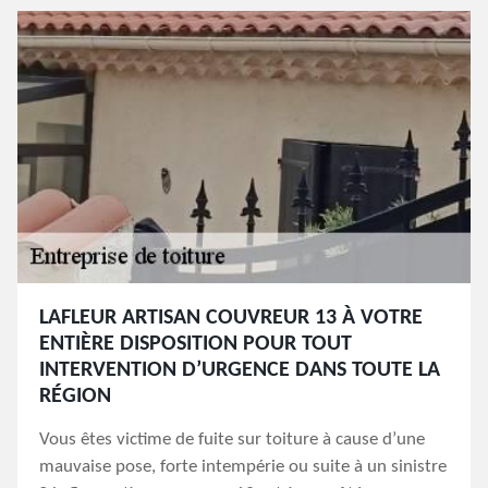
LAFLEUR ARTISAN COUVREUR 13 À VOTRE
ENTIÈRE DISPOSITION POUR TOUT
INTERVENTION D’URGENCE DANS TOUTE LA
RÉGION
Vous êtes victime de fuite sur toiture à cause d’une
mauvaise pose, forte intempérie ou suite à un sinistre