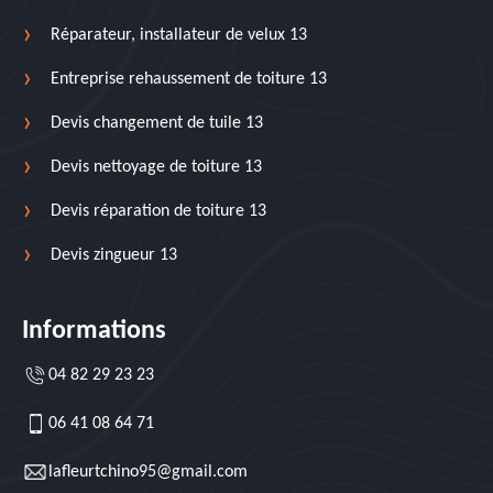
Réparateur, installateur de velux 13
Entreprise rehaussement de toiture 13
Devis changement de tuile 13
Devis nettoyage de toiture 13
Devis réparation de toiture 13
Devis zingueur 13
Informations
04 82 29 23 23
06 41 08 64 71
lafleurtchino95@gmail.com