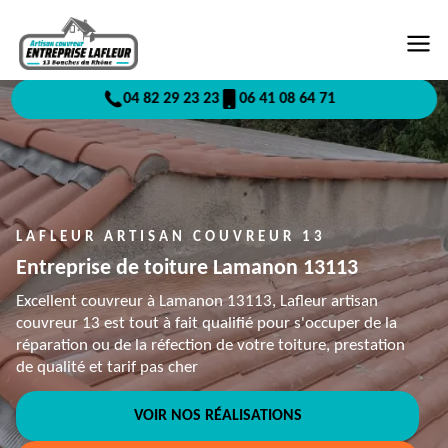
04 82 29 23 23
06 41 08 64 71
LAFLEUR ARTISAN COUVREUR 13
Entreprise de toiture Lamanon 13113
Excellent couvreur à Lamanon 13113, Lafleur artisan
couvreur 13 est tout à fait qualifié pour s'occuper de la
réparation ou de la réfection de votre toiture, prestation
de qualité et tarif pas cher
VOIR NOS RÉALISATIONS