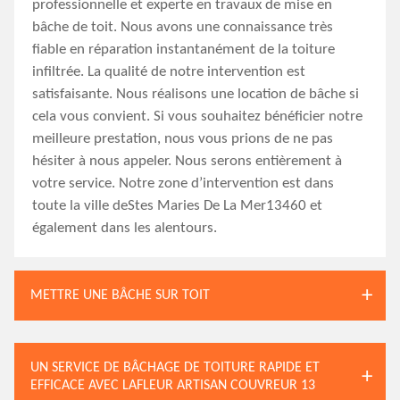
professionnelle et experte en travaux de mise en
bâche de toit. Nous avons une connaissance très
fiable en réparation instantanément de la toiture
infiltrée. La qualité de notre intervention est
satisfaisante. Nous réalisons une location de bâche si
cela vous convient. Si vous souhaitez bénéficier notre
meilleure prestation, nous vous prions de ne pas
hésiter à nous appeler. Nous serons entièrement à
votre service. Notre zone d’intervention est dans
toute la ville deStes Maries De La Mer13460 et
également dans les alentours.
METTRE UNE BÂCHE SUR TOIT
UN SERVICE DE BÂCHAGE DE TOITURE RAPIDE ET
EFFICACE AVEC LAFLEUR ARTISAN COUVREUR 13