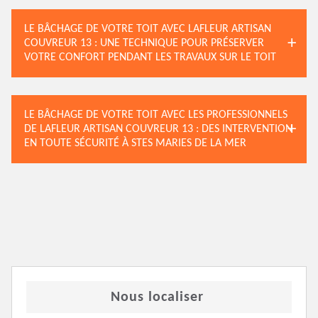
LE BÂCHAGE DE VOTRE TOIT AVEC LAFLEUR ARTISAN
COUVREUR 13 : UNE TECHNIQUE POUR PRÉSERVER
VOTRE CONFORT PENDANT LES TRAVAUX SUR LE TOIT
LE BÂCHAGE DE VOTRE TOIT AVEC LES PROFESSIONNELS
DE LAFLEUR ARTISAN COUVREUR 13 : DES INTERVENTION
EN TOUTE SÉCURITÉ À STES MARIES DE LA MER
Nous localiser