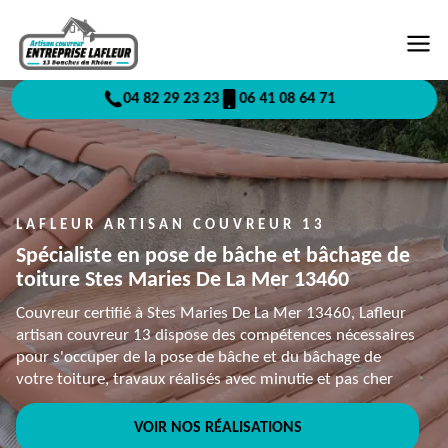
04 82 29 23 23
06 41 08 64 71
LAFLEUR ARTISAN COUVREUR 13
Spécialiste en pose de bâche et bâchage de
toiture Stes Maries De La Mer 13460
Couvreur certifié à Stes Maries De La Mer 13460, Lafleur
artisan couvreur 13 dispose des compétences nécessaires
pour s'occuper de la pose de bâche et du bâchage de
votre toiture, travaux réalisés avec minutie et pas cher
VOIR NOS RÉALISATIONS