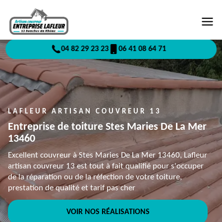
04 82 29 23 23
06 41 08 64 71
LAFLEUR ARTISAN COUVREUR 13
Entreprise de toiture Stes Maries De La Mer
13460
Excellent couvreur à Stes Maries De La Mer 13460, Lafleur
artisan couvreur 13 est tout à fait qualifié pour s'occuper
de la réparation ou de la réfection de votre toiture,
prestation de qualité et tarif pas cher
VOIR NOS RÉALISATIONS