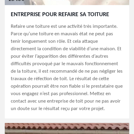
ENTREPRISE POUR REFAIRE SA TOITURE
Refaire une toiture est une activité très importante.
Parce qu’une toiture en mauvais état ne peut pas
tenir longuement son rôle. Et cela attaque
directement la condition de viabilité d’une maison. Et
pour éviter l’apparition des différentes d’autres
difficultés provoqué par le mauvais fonctionnement
de la toiture, il est recommandé de ne pas négliger les
travaux de réfection de toit. Le résultat de cette
opération pourrait être non fiable si le prestataire que
vous engagez n’est pas professionnel. Mettez en
contact avec une entreprise de toit pour ne pas avoir
un doute sur le résultat reçu par votre projet.