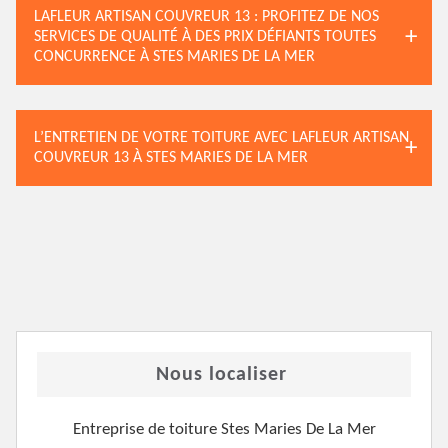
LAFLEUR ARTISAN COUVREUR 13 : PROFITEZ DE NOS
SERVICES DE QUALITÉ À DES PRIX DÉFIANTS TOUTES
CONCURRENCE À STES MARIES DE LA MER
L’ENTRETIEN DE VOTRE TOITURE AVEC LAFLEUR ARTISAN
COUVREUR 13 À STES MARIES DE LA MER
Nous localiser
Entreprise de toiture Stes Maries De La Mer