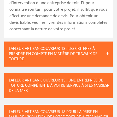
d’intervention d’une entreprise de toit. Et pour
connaitre son tarif pour votre projet, il suffit que vous
effectuez une demande de devis. Pour obtenir un
devis fiable, veuillez livrer des informations complètes
concernant la nature de votre projet.
LAFLEUR ARTISAN COUVREUR 13 : LES CRITÈRES À
PRENDRE EN COMPTE EN MATIÈRE DE TRAVAUX DE
TOITURE
LAFLEUR ARTISAN COUVREUR 13 : UNE ENTREPRISE DE
TOITURE COMPÉTENTE À VOTRE SERVICE À STES MARIES
DE LA MER
LAFLEUR ARTISAN COUVREUR 13 POUR LA PRISE EN