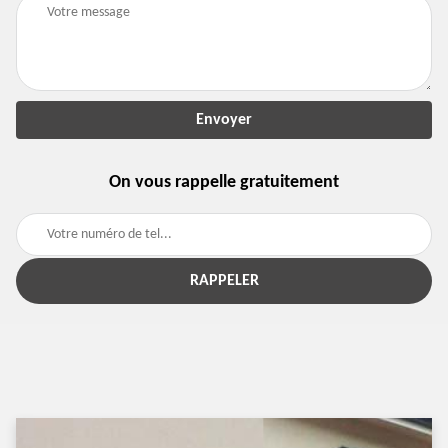
On vous rappelle gratuitement