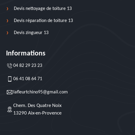
Devis nettoyage de toiture 13
Devis réparation de toiture 13
Devis zingueur 13
Informations
04 82 29 23 23
06 41 08 64 71
lafleurtchino95@gmail.com
Chem. Des Quatre Noix
13290 Aix-en-Provence