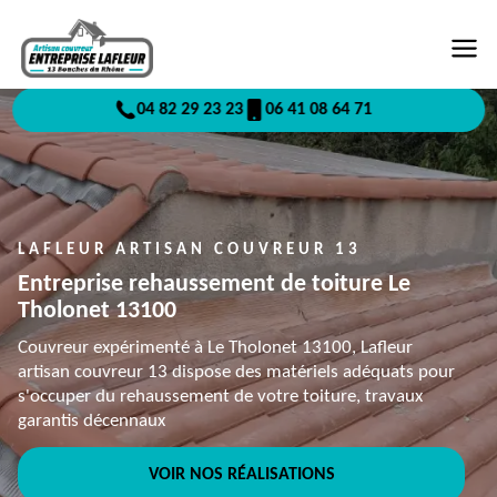
04 82 29 23 23
06 41 08 64 71
LAFLEUR ARTISAN COUVREUR 13
Entreprise rehaussement de toiture Le
Tholonet 13100
Couvreur expérimenté à Le Tholonet 13100, Lafleur
artisan couvreur 13 dispose des matériels adéquats pour
s'occuper du rehaussement de votre toiture, travaux
garantis décennaux
VOIR NOS RÉALISATIONS