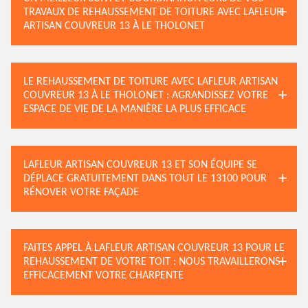
TRAVAUX DE REHAUSSEMENT DE TOITURE AVEC LAFLEUR
ARTISAN COUVREUR 13 À LE THOLONET
LE REHAUSSEMENT DE TOITURE AVEC LAFLEUR ARTISAN
COUVREUR 13 À LE THOLONET : AGRANDISSEZ VOTRE
ESPACE DE VIE DE LA MANIÈRE LA PLUS EFFICACE
LAFLEUR ARTISAN COUVREUR 13 ET SON ÉQUIPE SE
DÉPLACE GRATUITEMENT DANS TOUT LE 13100 POUR
RÉNOVER VOTRE FAÇADE
FAITES APPEL À LAFLEUR ARTISAN COUVREUR 13 POUR LE
REHAUSSEMENT DE VOTRE TOIT : NOUS TRAVAILLERONS
EFFICACEMENT VOTRE CHARPENTE