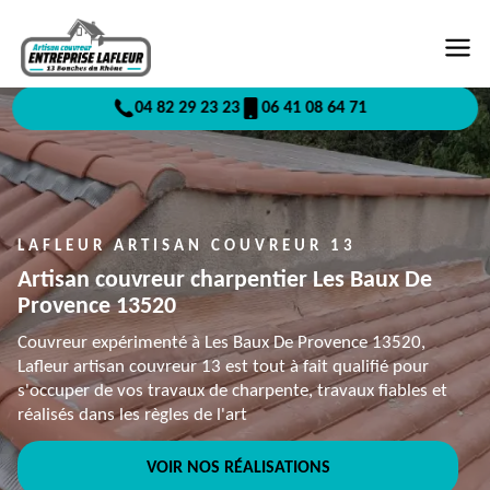
04 82 29 23 23
06 41 08 64 71
LAFLEUR ARTISAN COUVREUR 13
Artisan couvreur charpentier Les Baux De
Provence 13520
Couvreur expérimenté à Les Baux De Provence 13520,
Lafleur artisan couvreur 13 est tout à fait qualifié pour
s'occuper de vos travaux de charpente, travaux fiables et
réalisés dans les règles de l'art
VOIR NOS RÉALISATIONS