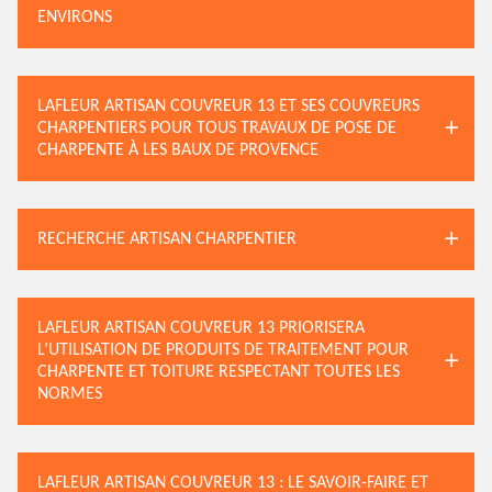
ENVIRONS
LAFLEUR ARTISAN COUVREUR 13 ET SES COUVREURS
CHARPENTIERS POUR TOUS TRAVAUX DE POSE DE
CHARPENTE À LES BAUX DE PROVENCE
RECHERCHE ARTISAN CHARPENTIER
LAFLEUR ARTISAN COUVREUR 13 PRIORISERA
L’UTILISATION DE PRODUITS DE TRAITEMENT POUR
CHARPENTE ET TOITURE RESPECTANT TOUTES LES
NORMES
LAFLEUR ARTISAN COUVREUR 13 : LE SAVOIR-FAIRE ET