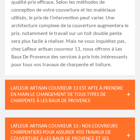
qualité-prix efficace. Selon les méthodes de
conception de votre couverture et les matériaux
utilisés, le prix de l’intervention peut varier. Une
architecture complexe de la couverture augmentera le
prix, notamment le travail sur un toit double pente
sera plus facile à réaliser. Mais ne vous inquiétez pas,
chez Lafleur artisan couvreur 13, nous offrons à Les
Baux De Provence des services à prix très intéressants
pour tous vos travaux de charpente et toiture.
LAFLEUR ARTISAN COUVREUR 13 EST APTE À PRENDRE
EN MAIN LE CHANGEMENT DE TOUS TYPES DE
CHARPENTE À LES BAUX DE PROVENCE
LAFLEUR ARTISAN COUVREUR 13 : NOS COUVREURS
CHARPENTIERS POUR ASSURER VOS TRAVAUX DE
COUVERTURE À LES BAUX DE PROVENCE ET SES