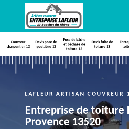
Pose de bâche
Couvreur
Devis pose de
Devis fuite de
Entre
et bâchage de
charpentier 13
gouttière 13
toiture 13
toit
toiture 13
LAFLEUR ARTISAN COUVREUR 
Entreprise de toiture
Provence 13520