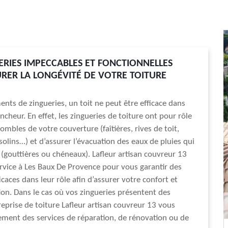
ERIES IMPECCABLES ET FONCTIONNELLES
RER LA LONGÉVITÉ DE VOTRE TOITURE
ents de zingueries, un toit ne peut être efficace dans
ncheur. En effet, les zingueries de toiture ont pour rôle
ombles de votre couverture (faîtières, rives de toit,
olins…) et d’assurer l’évacuation des eaux de pluies qui
 (gouttières ou chéneaux). Lafleur artisan couvreur 13
ervice à Les Baux De Provence pour vous garantir des
icaces dans leur rôle afin d’assurer votre confort et
ion. Dans le cas où vos zingueries présentent des
reprise de toiture Lafleur artisan couvreur 13 vous
ment des services de réparation, de rénovation ou de