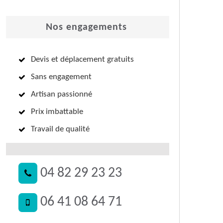
Nos engagements
Devis et déplacement gratuits
Sans engagement
Artisan passionné
Prix imbattable
Travail de qualité
04 82 29 23 23
06 41 08 64 71