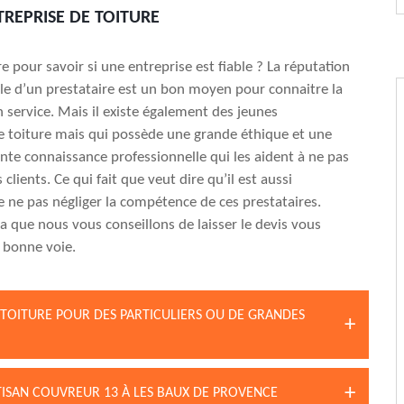
REPRISE DE TOITURE
 pour savoir si une entreprise est fiable ? La réputation
le d’un prestataire est un bon moyen pour connaitre la
n service. Mais il existe également des jeunes
e toiture mais qui possède une grande éthique et une
te connaissance professionnelle qui les aident à ne pas
 clients. Ce qui fait que veut dire qu’il est aussi
e ne pas négliger la compétence de ces prestataires.
la que nous vous conseillons de laisser le devis vous
a bonne voie.
 TOITURE POUR DES PARTICULIERS OU DE GRANDES
TISAN COUVREUR 13 À LES BAUX DE PROVENCE