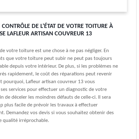
E CONTRÔLE DE L’ÉTAT DE VOTRE TOITURE À
ISE LAFLEUR ARTISAN COUVREUR 13
t de votre toiture est une chose à ne pas négliger. En
gâts que votre toiture peut subir ne peut pas toujours
ble depuis votre intérieur. De plus, si les problèmes ne
rés rapidement, le coût des réparations peut revenir
est pourquoi, Lafleur artisan couvreur 13 vous
s services pour effectuer un diagnostic de votre
n de déceler les moindres défauts de celle-ci. Il sera
 plus facile de prévoir les travaux à effectuer
t. Demandez vos devis si vous souhaitez obtenir des
e qualité irréprochable.