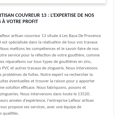
RTISAN COUVREUR 13 : L’EXPERTISE DE NOS
 À VOTRE PROFIT
Lafleur artisan couvreur 13 située à Les Baux De Provence
 est spécialisée dans la réalisation de tous vos travaux
 Nous mettons les compétences et le savoir-faire de nos
otre service pour la réfection de votre gouttière, comme
es réparations sur tous types de gouttières en zinc,
n PVC et autres travaux de zinguerie. Nous intervenons
s problèmes de fuites. Notre expert va rechercher la
uites éventuelles et trouver la raison pour y apporter
e solution efficace. Nous fabriquons, posons et
zingueries. Nous intervenons dans toute le 13520.
eurs années d’expérience, l'entreprise Lafleur artisan
ous propose ses services, avec une équipe de
 qualifiés.