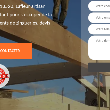
13520, Lafleur artisan
 faut pour s'occuper de la
nts de zingueries, devis
 CONTACTER