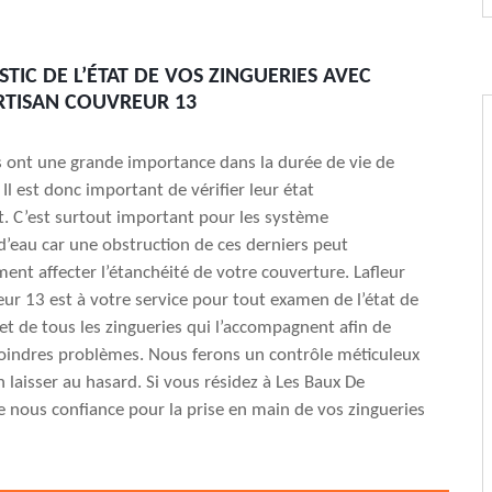
TIC DE L’ÉTAT DE VOS ZINGUERIES AVEC
RTISAN COUVREUR 13
s ont une grande importance dans la durée de vie de
 Il est donc important de vérifier leur état
. C’est surtout important pour les système
d’eau car une obstruction de ces derniers peut
ent affecter l’étanchéité de votre couverture. Lafleur
eur 13 est à votre service pour tout examen de l’état de
 et de tous les zingueries qui l’accompagnent afin de
oindres problèmes. Nous ferons un contrôle méticuleux
n laisser au hasard. Si vous résidez à Les Baux De
e nous confiance pour la prise en main de vos zingueries