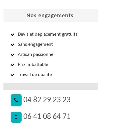
Nos engagements
Devis et déplacement gratuits
Sans engagement
Artisan passionné
Prix imbattable
Travail de qualité
04 82 29 23 23
06 41 08 64 71