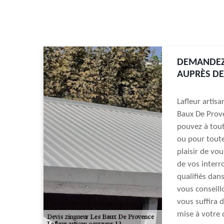
DEMANDEZ
AUPRÈS DE
Lafleur artis
Baux De Prov
pouvez à tout
ou pour tout
plaisir de vo
de vos interr
qualifiés dan
vous conseill
vous suffira 
mise à votre d