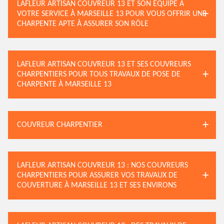
LAFLEUR ARTISAN COUVREUR 13 ET SON ÉQUIPE À
VOTRE SERVICE À MARSEILLE 13 POUR VOUS OFFRIR UNE
CHARPENTE APTE À ASSURER SON RÔLE
LAFLEUR ARTISAN COUVREUR 13 ET SES COUVREURS
CHARPENTIERS POUR TOUS TRAVAUX DE POSE DE
CHARPENTE À MARSEILLE 13
COUVREUR CHARPENTIER
LAFLEUR ARTISAN COUVREUR 13 : NOS COUVREURS
CHARPENTIERS POUR ASSURER VOS TRAVAUX DE
COUVERTURE À MARSEILLE 13 ET SES ENVIRONS