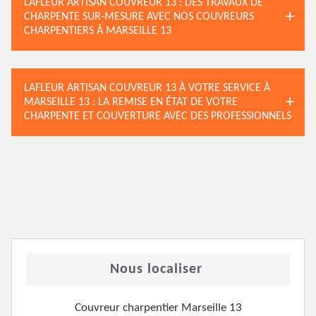
LAFLEUR ARTISAN COUVREUR 13 : DES TRAVAUX DE
CHARPENTE SUR-MESURE AVEC NOS COUVREURS
CHARPENTIERS À MARSEILLE 13
LAFLEUR ARTISAN COUVREUR 13 À VOTRE SERVICE À
MARSEILLE 13 : LA REMISE EN ÉTAT DE VOTRE
CHARPENTE ET COUVERTURE AVEC DES PROFESSIONNELS
Nous localiser
Couvreur charpentier Marseille 13