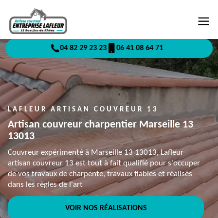
04 82 29 23 23
06 41 08 64 71
LAFLEUR ARTISAN COUVREUR 13
Artisan couvreur charpentier Marseille 13
13013
Couvreur expérimenté à Marseille 13 13013, Lafleur
artisan couvreur 13 est tout à fait qualifié pour s'occuper
de vos travaux de charpente, travaux fiables et réalisés
dans les règles de l'art
VOIR NOS RÉALISATIONS